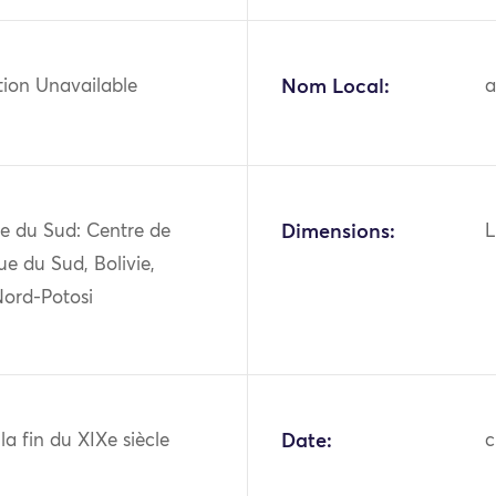
tion Unavailable
Nom Local:
e du Sud: Centre de
Dimensions:
L
ue du Sud, Bolivie,
Nord-Potosi
 la fin du XIXe siècle
Date:
c