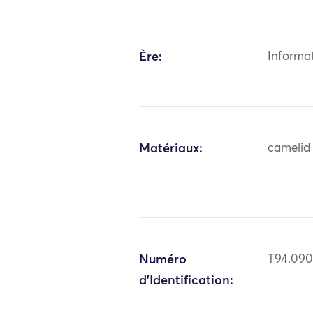
Ère:
Informa
Matériaux:
camelid 
Numéro
T94.09
d'Identification: