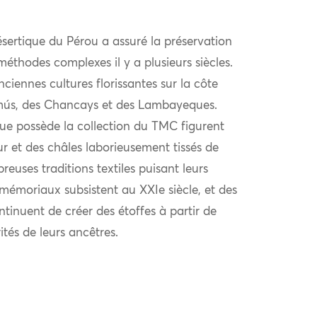
ésertique du Pérou a assuré la préservation
 méthodes complexes il y a plusieurs siècles.
ciennes cultures florissantes sur la côte
imús, des Chancays et des Lambayeques.
que possède la collection du TMC figurent
r et des châles laborieusement tissés de
reuses traditions textiles puisant leurs
émoriaux subsistent au XXIe siècle, et des
inuent de créer des étoffes à partir de
ités de leurs ancêtres.