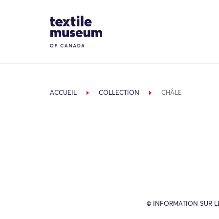
Skip to content
Site Logo
ACCUEIL
COLLECTION
CHÂLE
© INFORMATION SUR L