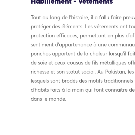
Habillement - Vêtements
Tout au long de l’histoire, il a fallu faire pre
protéger des éléments. Les vêtements ont to
protection efficaces, permettant en plus d’af
sentiment d’appartenance à une communauté.
ponchos apportent de la chaleur lorsqu’il fait 
de soie et ceux cousus de fils métalliques off
richesse et son statut social. Au Pakistan, le
lesquels sont brodés des motifs traditionnel
d’habits faits à la main qui font connaître d
dans le monde.