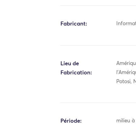
Fabricant:
Informa
Lieu de
Amériqu
Fabrication:
l'Amériq
Potosi, 
Période:
milieu à