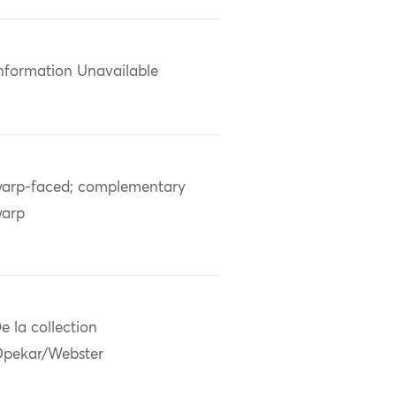
nformation Unavailable
arp-faced; complementary
arp
e la collection
pekar/Webster