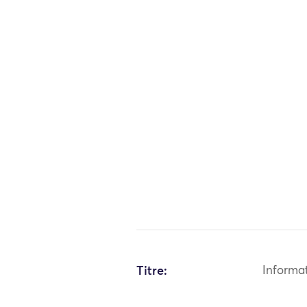
Titre:
Informa