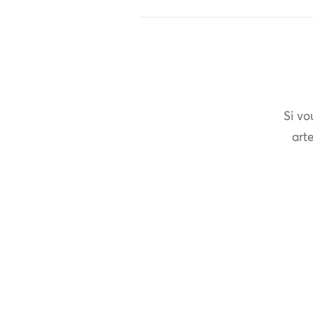
Si vo
arte