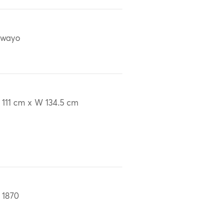
awayo
 111 cm x W 134.5 cm
 1870