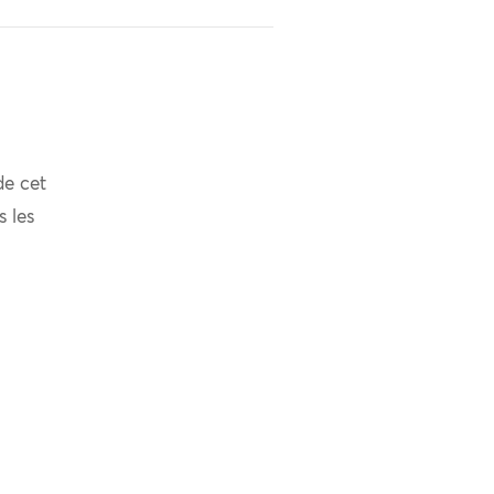
de cet
s les