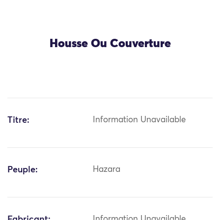
Housse Ou Couverture
Titre:
Information Unavailable
Peuple:
Hazara
Fabricant:
Information Unavailable