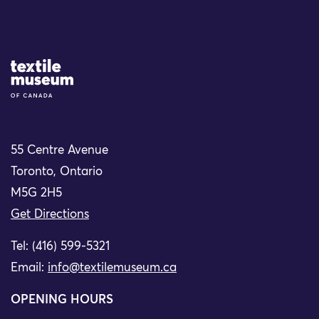
Site Logo
55 Centre Avenue
Toronto, Ontario
M5G 2H5
Get Directions
Tel: (416) 599-5321
Email:
info@textilemuseum.ca
OPENING HOURS