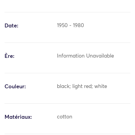
Date:
1950 - 1980
Ère:
Information Unavailable
Couleur:
black; light red; white
Matériaux:
cotton