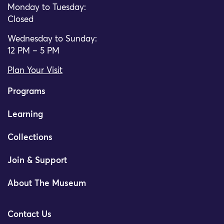
Monday to Tuesday:
Closed
Wednesday to Sunday:
12 PM – 5 PM
Plan Your Visit
Programs
Learning
Collections
Join & Support
About The Museum
Contact Us