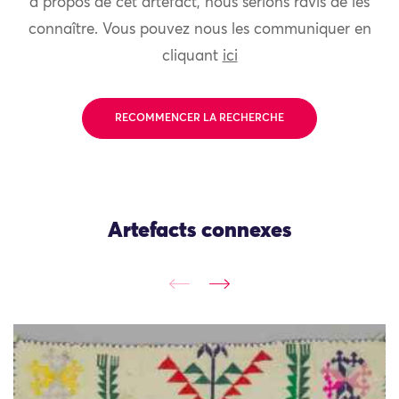
à propos de cet artefact, nous serions ravis de les
connaître. Vous pouvez nous les communiquer en
cliquant
ici
RECOMMENCER LA RECHERCHE
Artefacts connexes