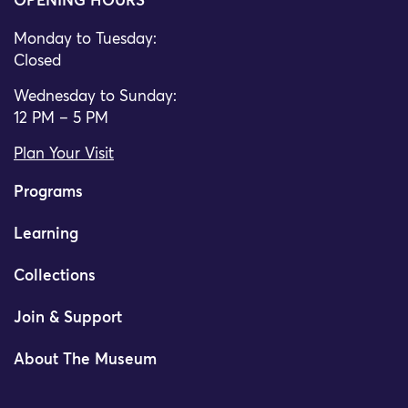
OPENING HOURS
Monday to Tuesday:
Closed
Wednesday to Sunday:
12 PM – 5 PM
Plan Your Visit
Programs
Learning
Collections
Join & Support
About The Museum