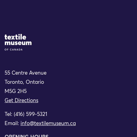
Site Logo
55 Centre Avenue
Toronto, Ontario
M5G 2H5
Get Directions
Tel: (416) 599-5321
Email:
info@textilemuseum.ca