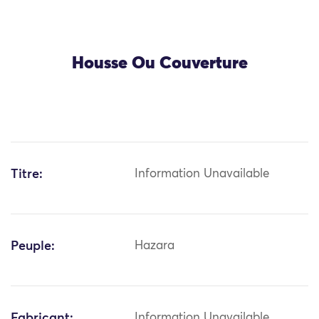
Housse Ou Couverture
Titre:
Information Unavailable
Peuple:
Hazara
Fabricant:
Information Unavailable