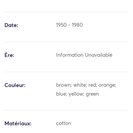
Date:
1950 - 1980
Ère:
Information Unavailable
Couleur:
brown; white; red; orange;
blue; yellow; green
Matériaux:
cotton