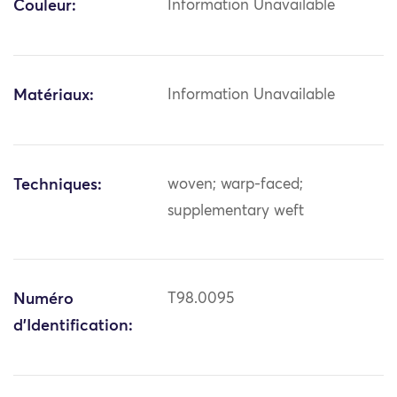
Couleur:
Information Unavailable
Matériaux:
Information Unavailable
Techniques:
woven; warp-faced;
supplementary weft
Numéro
T98.0095
d'Identification: