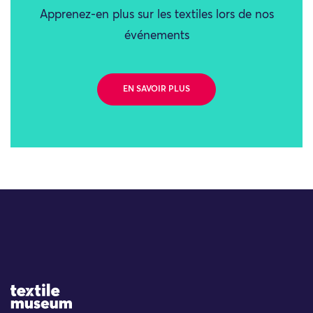
Apprenez-en plus sur les textiles lors de nos
événements
EN SAVOIR PLUS
Site Logo