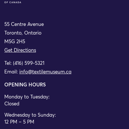
55 Centre Avenue
Toronto, Ontario
M5G 2H5
Get Directions
Tel: (416) 599-5321
Email:
info@textilemuseum.ca
OPENING HOURS
Monday to Tuesday:
Closed
Wednesday to Sunday:
12 PM – 5 PM