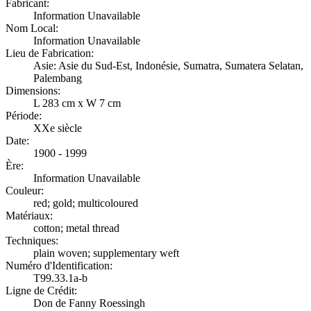
Fabricant:
Information Unavailable
Nom Local:
Information Unavailable
Lieu de Fabrication:
Asie: Asie du Sud-Est, Indonésie, Sumatra, Sumatera Selatan,
Palembang
Dimensions:
L 283 cm x W 7 cm
Période:
XXe siècle
Date:
1900 - 1999
Ère:
Information Unavailable
Couleur:
red; gold; multicoloured
Matériaux:
cotton; metal thread
Techniques:
plain woven; supplementary weft
Numéro d'Identification:
T99.33.1a-b
Ligne de Crédit:
Don de Fanny Roessingh