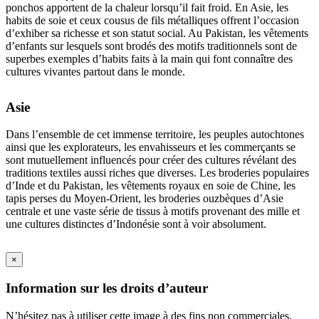
ponchos apportent de la chaleur lorsqu’il fait froid. En Asie, les
habits de soie et ceux cousus de fils métalliques offrent l’occasion
d’exhiber sa richesse et son statut social. Au Pakistan, les vêtements
d’enfants sur lesquels sont brodés des motifs traditionnels sont de
superbes exemples d’habits faits à la main qui font connaître des
cultures vivantes partout dans le monde.
Asie
Dans l’ensemble de cet immense territoire, les peuples autochtones
ainsi que les explorateurs, les envahisseurs et les commerçants se
sont mutuellement influencés pour créer des cultures révélant des
traditions textiles aussi riches que diverses. Les broderies populaires
d’Inde et du Pakistan, les vêtements royaux en soie de Chine, les
tapis perses du Moyen-Orient, les broderies ouzbèques d’Asie
centrale et une vaste série de tissus à motifs provenant des mille et
une cultures distinctes d’Indonésie sont à voir absolument.
×
Information sur les droits d’auteur
N’hésitez pas à utiliser cette image à des fins non commerciales,