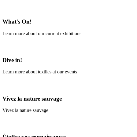
En savoir plus
What's On!
Learn more about our current exhibitions
Learn More
Dive in!
Learn more about textiles at our events
Learn More
Vivez la nature sauvage
Vivez la nature sauvage
En savoir plus
Étoffez vos connaissances