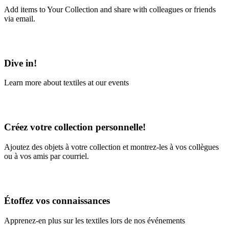
Add items to Your Collection and share with colleagues or friends
via email.
Learn More
Dive in!
Learn more about textiles at our events
Learn More
Créez votre collection personnelle!
Ajoutez des objets à votre collection et montrez-les à vos collègues
ou à vos amis par courriel.
En savoir plus
Étoffez vos connaissances
Apprenez-en plus sur les textiles lors de nos événements