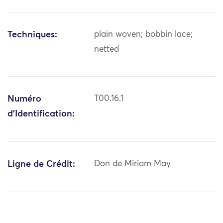
Techniques:
plain woven; bobbin lace;
netted
Numéro
T00.16.1
d'Identification:
Ligne de Crédit:
Don de Miriam May