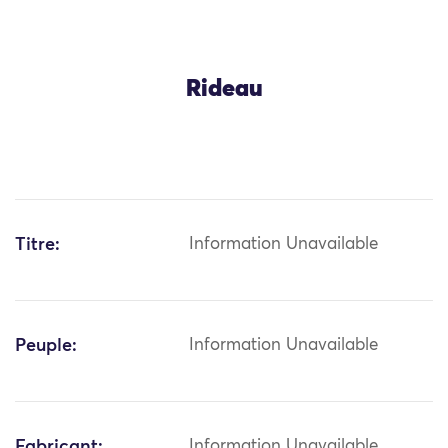
Rideau
Titre:
Information Unavailable
Peuple:
Information Unavailable
Fabricant:
Information Unavailable