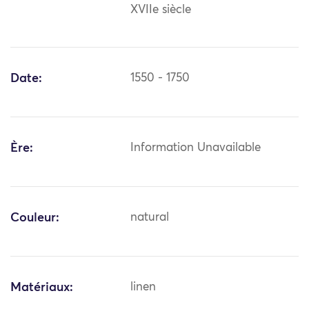
XVIIe siècle
Date:
1550 - 1750
Ère:
Information Unavailable
Couleur:
natural
Matériaux:
linen