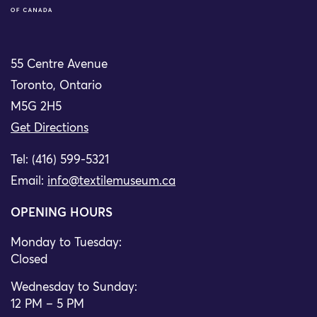
55 Centre Avenue
Toronto, Ontario
M5G 2H5
Get Directions
Tel: (416) 599-5321
Email:
info@textilemuseum.ca
OPENING HOURS
Monday to Tuesday:
Closed
Wednesday to Sunday:
12 PM – 5 PM