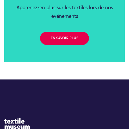
Apprenez-en plus sur les textiles lors de nos
événements
EN SAVOIR PLUS
Site Logo