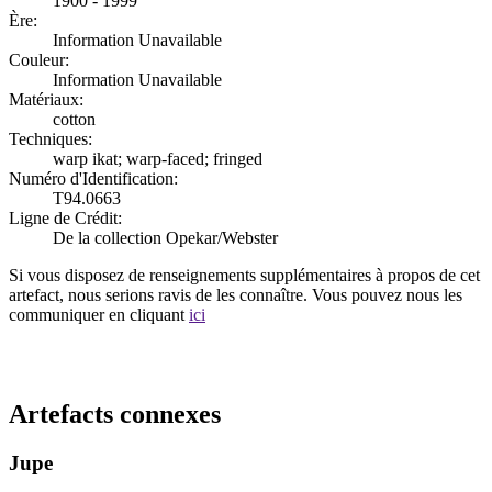
1900 - 1999
Ère:
Information Unavailable
Couleur:
Information Unavailable
Matériaux:
cotton
Techniques:
warp ikat; warp-faced; fringed
Numéro d'Identification:
T94.0663
Ligne de Crédit:
De la collection Opekar/Webster
Si vous disposez de renseignements supplémentaires à propos de cet
artefact, nous serions ravis de les connaître. Vous pouvez nous les
communiquer en cliquant
ici
Recommencer la recherche
Artefacts connexes
Jupe