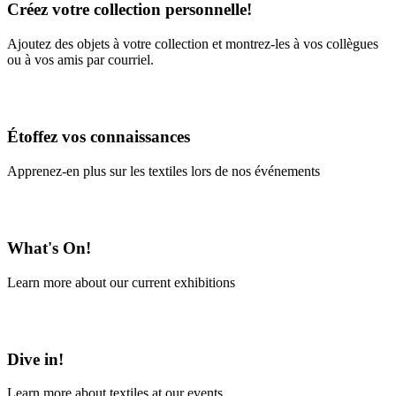
Créez votre collection personnelle!
Ajoutez des objets à votre collection et montrez-les à vos collègues
ou à vos amis par courriel.
En savoir plus
Étoffez vos connaissances
Apprenez-en plus sur les textiles lors de nos événements
En savoir plus
What's On!
Learn more about our current exhibitions
Learn More
Dive in!
Learn more about textiles at our events