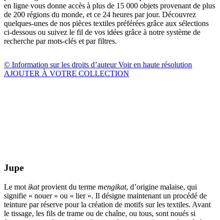
en ligne vous donne accès à plus de 15 000 objets provenant de plus
de 200 régions du monde, et ce 24 heures par jour. Découvrez
quelques-unes de nos pièces textiles préférées grâce aux sélections
ci-dessous ou suivez le fil de vos idées grâce à notre système de
recherche par mots-clés et par filtres.
© Information sur les droits d’auteur
Voir en haute résolution
AJOUTER À VOTRE COLLECTION
Jupe
Le mot
ikat
provient du terme
mengikat
, d’origine malaise, qui
signifie « nouer » ou « lier ». Il désigne maintenant un procédé de
teinture par réserve pour la création de motifs sur les textiles. Avant
le tissage, les fils de trame ou de chaîne, ou tous, sont noués si