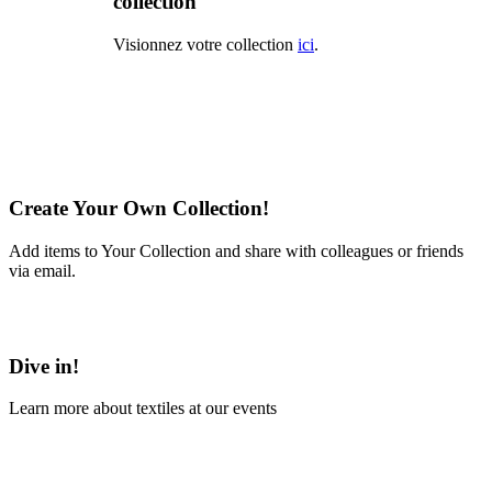
collection
Visionnez votre collection
ici
.
Create Your Own Collection!
Add items to Your Collection and share with colleagues or friends
via email.
Learn More
Dive in!
Learn more about textiles at our events
Learn More