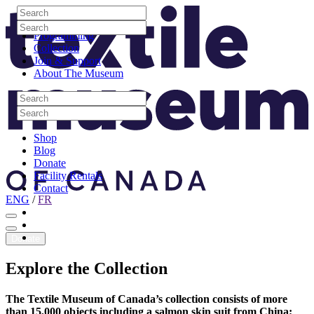
Skip to content
Search
Site Logo
Search
Visit
Search
Search
Programming
Collection
Join & Support
About The Museum
Search
Search
Search
Search
Shop
Blog
Donate
Facility Rentals
Contact
ENG
/
FR
Facebook
Instagram
Youtube
Donate
Explore
the
Collection
The Textile Museum of Canada’s collection consists of more
than 15,000 objects including a salmon skin suit from China;