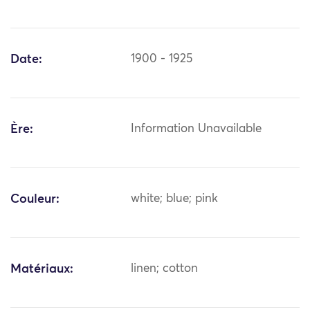
Date:
1900 - 1925
Ère:
Information Unavailable
Couleur:
white; blue; pink
Matériaux:
linen; cotton