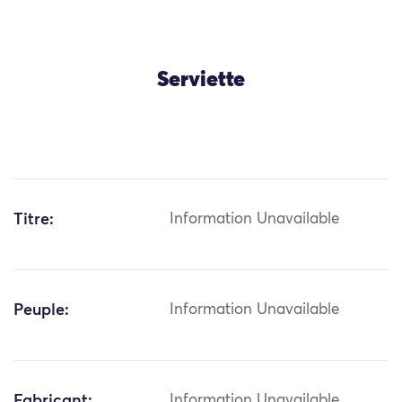
Serviette
Titre:
Information Unavailable
Peuple:
Information Unavailable
Fabricant:
Information Unavailable