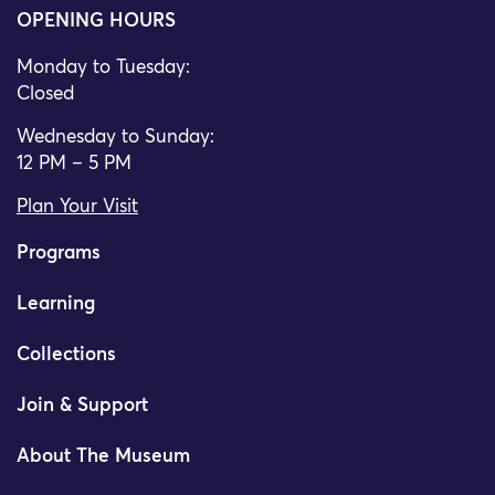
OPENING HOURS
Monday to Tuesday:
Closed
Wednesday to Sunday:
12 PM – 5 PM
Plan Your Visit
Programs
Learning
Collections
Join & Support
About The Museum