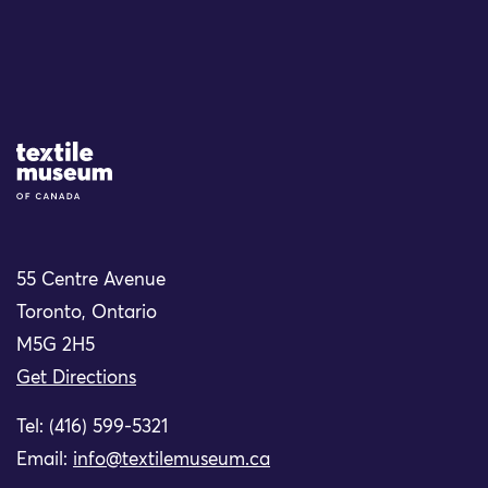
Site Logo
55 Centre Avenue
Toronto, Ontario
M5G 2H5
Get Directions
Tel: (416) 599-5321
Email:
info@textilemuseum.ca