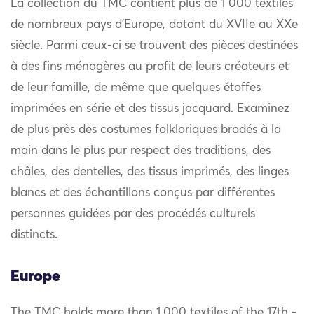
La collection du TMC contient plus de 1 000 textiles
de nombreux pays d’Europe, datant du XVIIe au XXe
siècle. Parmi ceux-ci se trouvent des pièces destinées
à des fins ménagères au profit de leurs créateurs et
de leur famille, de même que quelques étoffes
imprimées en série et des tissus jacquard. Examinez
de plus près des costumes folkloriques brodés à la
main dans le plus pur respect des traditions, des
châles, des dentelles, des tissus imprimés, des linges
blancs et des échantillons conçus par différentes
personnes guidées par des procédés culturels
distincts.
Europe
The TMC holds more than 1,000 textiles of the 17th -