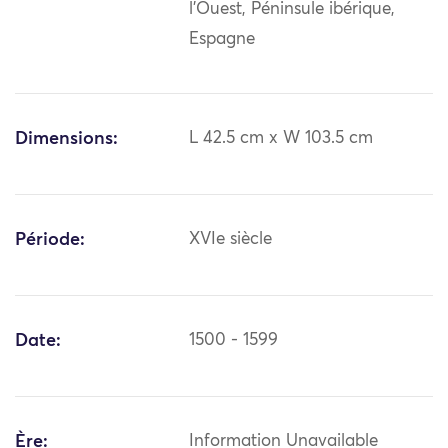
l'Ouest, Péninsule ibérique,
Espagne
Dimensions:
L 42.5 cm x W 103.5 cm
Période:
XVIe siècle
Date:
1500 - 1599
Ère:
Information Unavailable