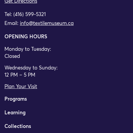
Get Directions
Tel: (416) 599-5321
Email:
info@textilemuseum.ca
OPENING HOURS
Monday to Tuesday:
Closed
Wednesday to Sunday:
12 PM – 5 PM
Plan Your Visit
Programs
Learning
Collections