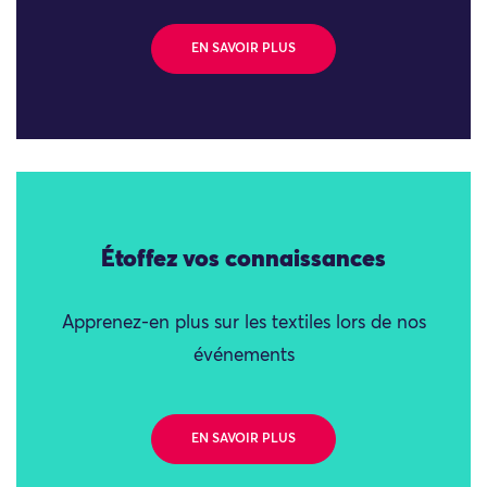
EN SAVOIR PLUS
Étoffez vos connaissances
Apprenez-en plus sur les textiles lors de nos
événements
EN SAVOIR PLUS