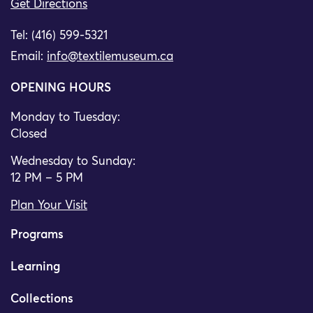
Get Directions
Tel: (416) 599-5321
Email:
info@textilemuseum.ca
OPENING HOURS
Monday to Tuesday:
Closed
Wednesday to Sunday:
12 PM – 5 PM
Plan Your Visit
Programs
Learning
Collections