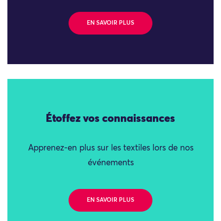
EN SAVOIR PLUS
Étoffez vos connaissances
Apprenez-en plus sur les textiles lors de nos
événements
EN SAVOIR PLUS