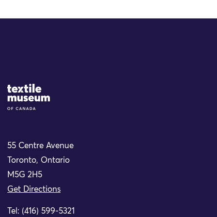
Site Logo
55 Centre Avenue
Toronto, Ontario
M5G 2H5
Get Directions
Tel: (416) 599-5321