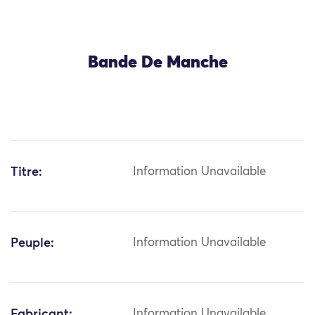
Bande De Manche
Titre:
Information Unavailable
Peuple:
Information Unavailable
Fabricant:
Information Unavailable