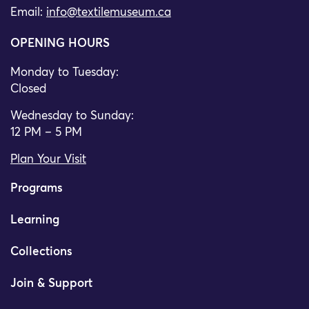
Email:
info@textilemuseum.ca
OPENING HOURS
Monday to Tuesday:
Closed
Wednesday to Sunday:
12 PM – 5 PM
Plan Your Visit
Programs
Learning
Collections
Join & Support