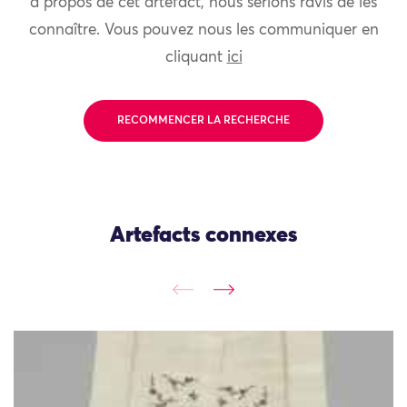
à propos de cet artefact, nous serions ravis de les
connaître. Vous pouvez nous les communiquer en
cliquant
ici
RECOMMENCER LA RECHERCHE
Artefacts connexes