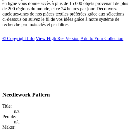
en ligne vous donne accès à plus de 15 000 objets provenant de plus
de 200 régions du monde, et ce 24 heures par jour. Découvrez
quelques-unes de nos pièces textiles préférées grâce aux sélections
ci-dessous ou suivez le fil de vos idées grâce à notre système de
recherche par mots-clés et par filtres.
© Copyright Info
View High Res Version
Add to Your Collection
Needlework Pattern
Title:
n/a
People:
n/a
Maker: