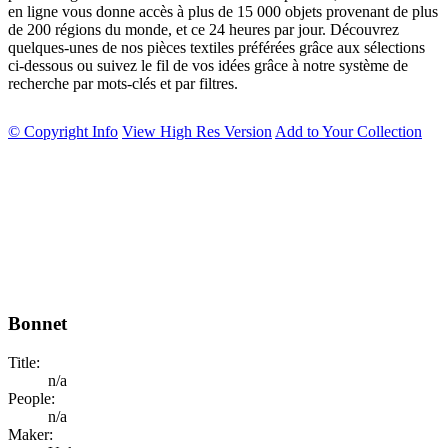
en ligne vous donne accès à plus de 15 000 objets provenant de plus
de 200 régions du monde, et ce 24 heures par jour. Découvrez
quelques-unes de nos pièces textiles préférées grâce aux sélections
ci-dessous ou suivez le fil de vos idées grâce à notre système de
recherche par mots-clés et par filtres.
© Copyright Info
View High Res Version
Add to Your Collection
Bonnet
Title:
n/a
People:
n/a
Maker: