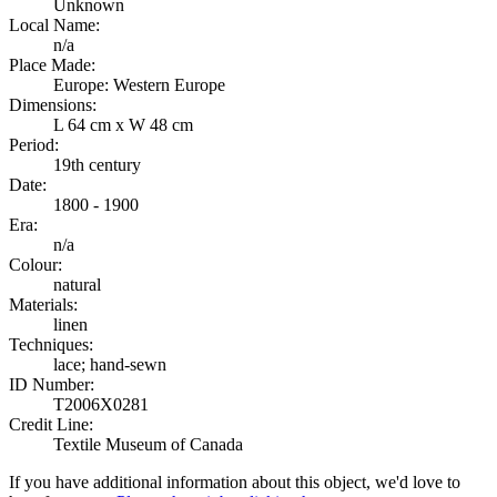
Unknown
Local Name:
n/a
Place Made:
Europe: Western Europe
Dimensions:
L 64 cm x W 48 cm
Period:
19th century
Date:
1800 - 1900
Era:
n/a
Colour:
natural
Materials:
linen
Techniques:
lace; hand-sewn
ID Number:
T2006X0281
Credit Line:
Textile Museum of Canada
If you have additional information about this object, we'd love to