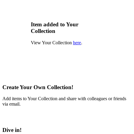
Item added to Your
Collection
View Your Collection
here
.
Create Your Own Collection!
Add items to Your Collection and share with colleagues or friends
via email.
Learn More
Dive in!