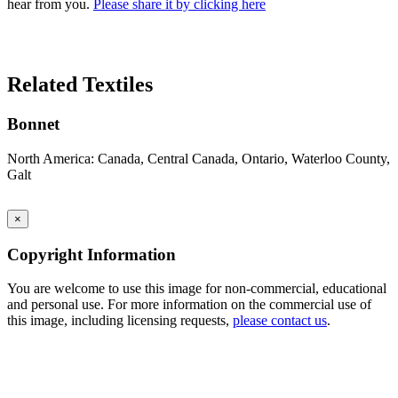
hear from you.
Please share it by clicking here
Search Again
Related Textiles
Bonnet
North America: Canada, Central Canada, Ontario, Waterloo County,
Galt
×
Copyright Information
You are welcome to use this image for non-commercial, educational
and personal use. For more information on the commercial use of
this image, including licensing requests,
please contact us
.