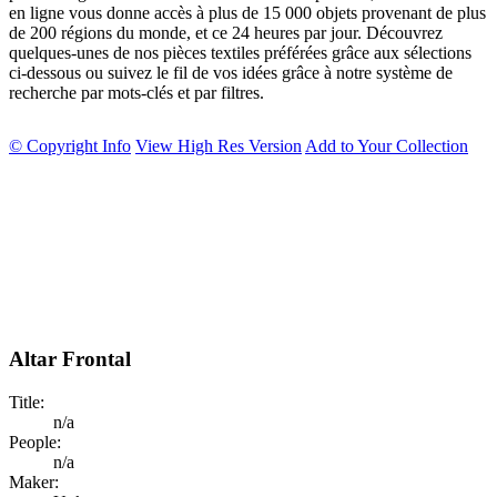
en ligne vous donne accès à plus de 15 000 objets provenant de plus
de 200 régions du monde, et ce 24 heures par jour. Découvrez
quelques-unes de nos pièces textiles préférées grâce aux sélections
ci-dessous ou suivez le fil de vos idées grâce à notre système de
recherche par mots-clés et par filtres.
© Copyright Info
View High Res Version
Add to Your Collection
Altar Frontal
Title:
n/a
People:
n/a
Maker: