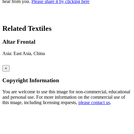
hear from you.
Please share it by clicking here
Search Again
Related Textiles
Altar Frontal
Asia: East Asia, China
×
Copyright Information
You are welcome to use this image for non-commercial, educational
and personal use. For more information on the commercial use of
this image, including licensing requests,
please contact us
.