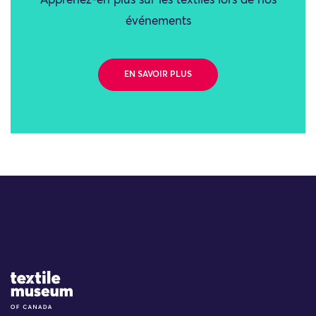
Apprenez-en plus sur les textiles lors de nos
événements
EN SAVOIR PLUS
Site Logo