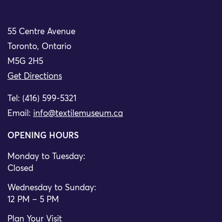
55 Centre Avenue
Toronto, Ontario
M5G 2H5
Get Directions
Tel: (416) 599-5321
Email:
info@textilemuseum.ca
OPENING HOURS
Monday to Tuesday:
Closed
Wednesday to Sunday:
12 PM – 5 PM
Plan Your Visit