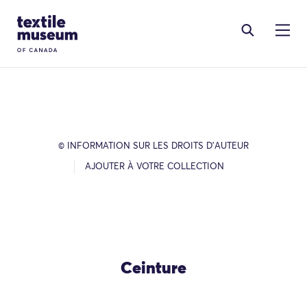
Skip to content
Site Logo
© INFORMATION SUR LES DROITS D’AUTEUR
AJOUTER À VOTRE COLLECTION
Ceinture