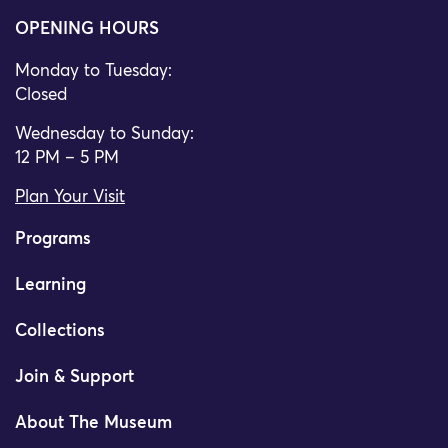
OPENING HOURS
Monday to Tuesday:
Closed
Wednesday to Sunday:
12 PM – 5 PM
Plan Your Visit
Programs
Learning
Collections
Join & Support
About The Museum