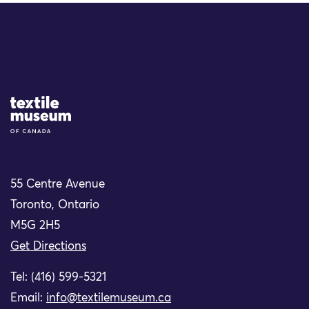
Site Logo
55 Centre Avenue
Toronto, Ontario
M5G 2H5
Get Directions
Tel: (416) 599-5321
Email:
info@textilemuseum.ca