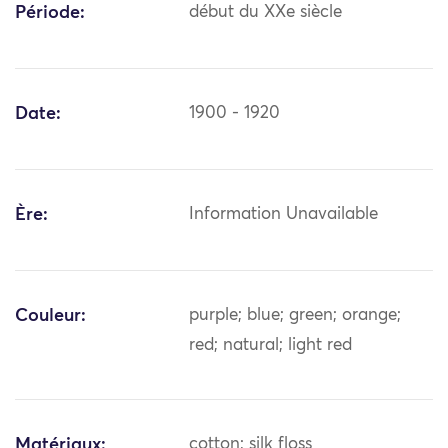
Période:
début du XXe siècle
Date:
1900 - 1920
Ère:
Information Unavailable
Couleur:
purple; blue; green; orange;
red; natural; light red
Matériaux:
cotton; silk floss