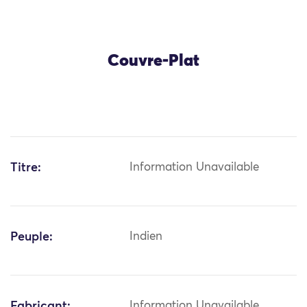
Couvre-Plat
Titre:
Information Unavailable
Peuple:
Indien
Fabricant:
Information Unavailable