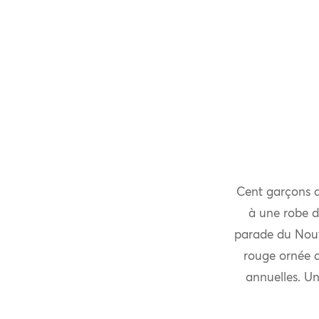
Cent garçons a
à une robe d
parade du Nouv
rouge ornée d
annuelles. Un