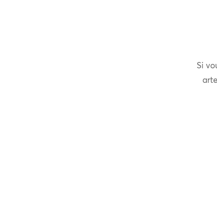
Si vo
arte