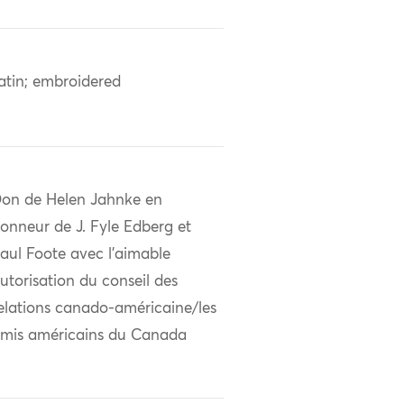
atin; embroidered
on de Helen Jahnke en
onneur de J. Fyle Edberg et
aul Foote avec l'aimable
utorisation du conseil des
elations canado-américaine/les
mis américains du Canada