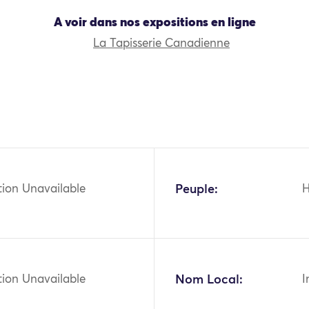
A voir dans nos expositions en ligne
La Tapisserie Canadienne
tion Unavailable
Peuple:
tion Unavailable
Nom Local:
I