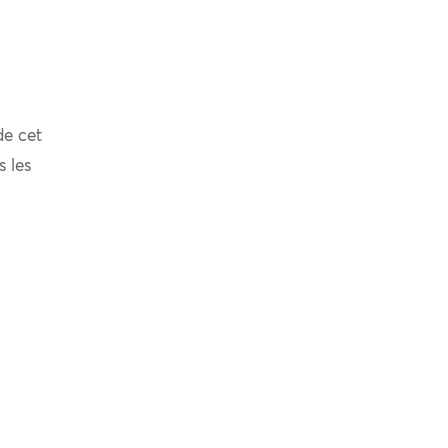
de cet
s les