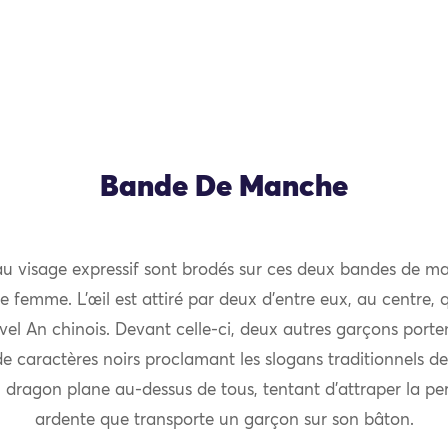
Bande De Manche
u visage expressif sont brodés sur ces deux bandes de m
e femme. L’œil est attiré par deux d’entre eux, au centre, 
el An chinois. Devant celle-ci, deux autres garçons porte
e caractères noirs proclamant les slogans traditionnels de
 dragon plane au-dessus de tous, tentant d’attraper la pe
ardente que transporte un garçon sur son bâton.