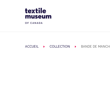
Skip to content
Site Logo
ACCUEIL
COLLECTION
BANDE DE MANCH