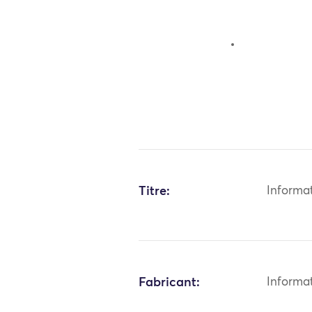
Titre:
Informa
Fabricant:
Informa