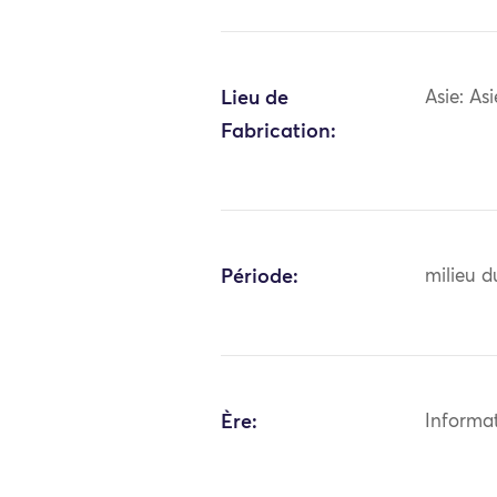
Lieu de
Asie: As
Fabrication:
Période:
milieu d
Ère:
Informa