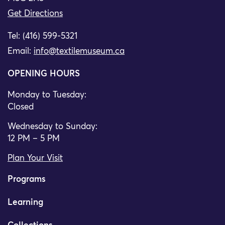
Get Directions
Tel: (416) 599-5321
Email:
info@textilemuseum.ca
OPENING HOURS
Monday to Tuesday:
Closed
Wednesday to Sunday:
12 PM – 5 PM
Plan Your Visit
Programs
Learning