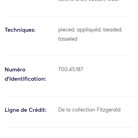
Techniques:
pieced; appliquéd; beaded;
tasseled
Numéro
T00.45.187
d'Identification:
Ligne de Crédit:
De la collection Fitzgerald