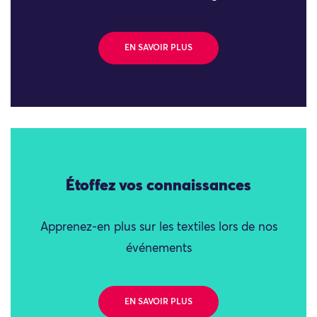
EN SAVOIR PLUS
Étoffez vos connaissances
Apprenez-en plus sur les textiles lors de nos
événements
EN SAVOIR PLUS