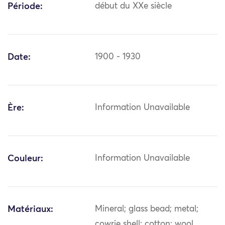
Période:
début du XXe siècle
Date:
1900 - 1930
Ère:
Information Unavailable
Couleur:
Information Unavailable
Matériaux:
Mineral; glass bead; metal;
cowrie shell; cotton; wool