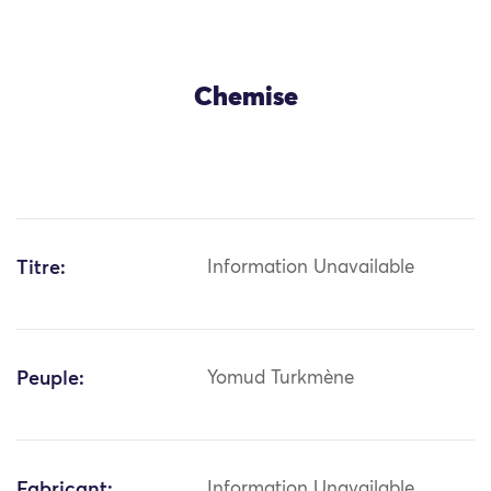
Chemise
Titre:
Information Unavailable
Peuple:
Yomud Turkmène
Fabricant:
Information Unavailable