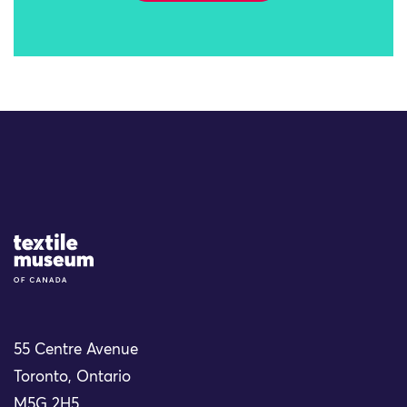
Site Logo
55 Centre Avenue
Toronto, Ontario
M5G 2H5