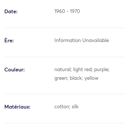
Date:
1960 - 1970
Ère:
Information Unavailable
Couleur:
natural; light red; purple;
green; black; yellow
Matériaux:
cotton; silk