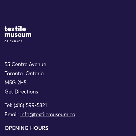
Site Logo
55 Centre Avenue
Toronto, Ontario
M5G 2H5
Get Directions
Tel: (416) 599-5321
Email:
info@textilemuseum.ca
OPENING HOURS