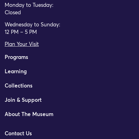
Monday to Tuesday:
Closed
Wednesday to Sunday:
12 PM – 5 PM
Plan Your Visit
Programs
Learning
Collections
Join & Support
About The Museum
Contact Us