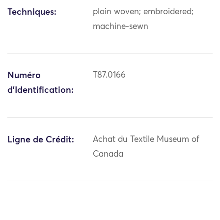
Techniques:
plain woven; embroidered;
machine-sewn
Numéro
T87.0166
d'Identification:
Ligne de Crédit:
Achat du Textile Museum of
Canada