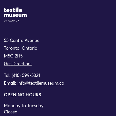
Site Logo
55 Centre Avenue
Toronto, Ontario
M5G 2H5
Get Directions
Tel: (416) 599-5321
Email:
info@textilemuseum.ca
OPENING HOURS
Monday to Tuesday:
Closed