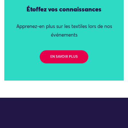
Étoffez vos connaissances
Apprenez-en plus sur les textiles lors de nos
événements
EN SAVOIR PLUS