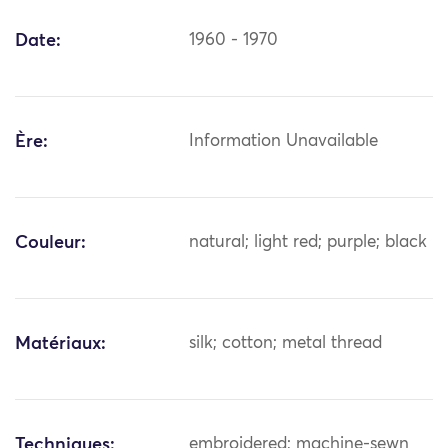
Date:
1960 - 1970
Ère:
Information Unavailable
Couleur:
natural; light red; purple; black
Matériaux:
silk; cotton; metal thread
Techniques:
embroidered; machine-sewn