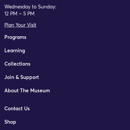
Wednesday to Sunday:
12 PM – 5 PM
Plan Your Visit
Programs
Learning
Collections
Join & Support
About The Museum
Contact Us
Shop