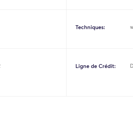
Techniques:
w
2
Ligne de Crédit:
D