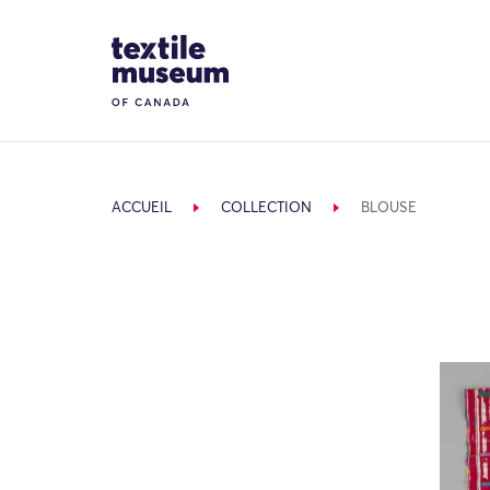
Skip to content
Site Logo
ACCUEIL
COLLECTION
BLOUSE