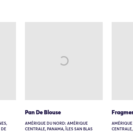
Pan De Blouse
Fragmen
NES,
AMÉRIQUE DU NORD: AMÉRIQUE
AMÉRIQUE
 DE
CENTRALE, PANAMA, ÎLES SAN BLAS
CENTRALE,