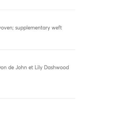
oven; supplementary weft
on de John et Lily Dashwood