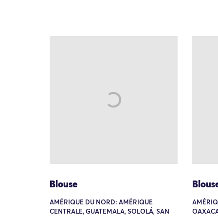
Blouse
Blous
AMÉRIQUE DU NORD: AMÉRIQUE
AMÉRIQ
CENTRALE, GUATEMALA, SOLOLÁ, SAN
OAXACA