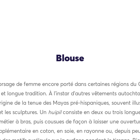
Blouse
corsage de femme encore porté dans certaines régions du 
e et longue tradition. À l’instar d’autres vêtements autocht
 origine de la tenue des Mayas pré-hispaniques, souvent illus
t les sculptures. Un
huipil
consiste en deux ou trois longu
 métier à bras, puis cousues de façon à laisser une ouvertur
plémentaire en coton, en soie, en rayonne ou, depuis peu