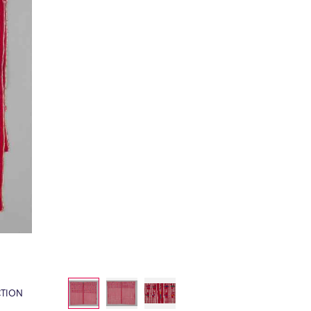
CTION