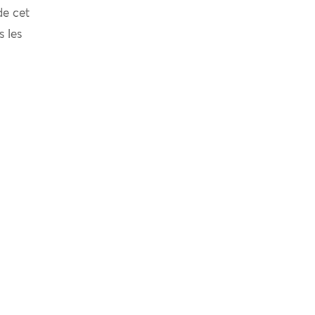
de cet
s les