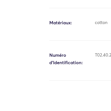
Matériaux:
cotton
Numéro
T02.40.
d'Identification: