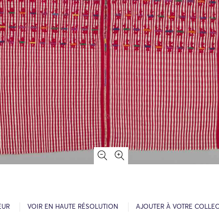
EUR
VOIR EN HAUTE RÉSOLUTION
AJOUTER À VOTRE COLLE