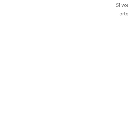
Si vo
arte