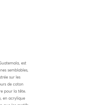
Guatemala, est
ones semblables,
trée sur les
eurs de coton
e pour la tête.
, en acrylique