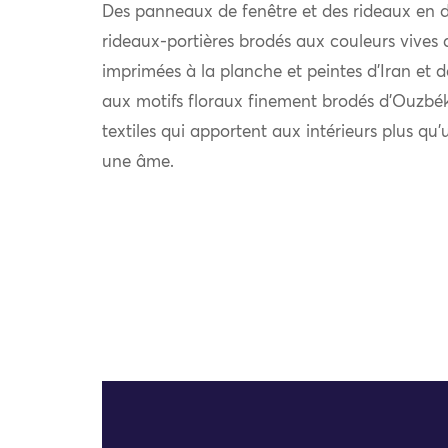
Des panneaux de fenêtre et des rideaux en d
rideaux-portières brodés aux couleurs vives d
imprimées à la planche et peintes d’Iran et
aux motifs floraux finement brodés d’Ouzbé
textiles qui apportent aux intérieurs plus q
une âme.