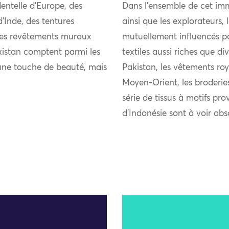
entelle d’Europe, des
Dans l’ensemble de cet imm
’Inde, des tentures
ainsi que les explorateurs,
 des revêtements muraux
mutuellement influencés pou
kistan comptent parmi les
textiles aussi riches que di
u’une touche de beauté, mais
Pakistan, les vêtements roy
Moyen-Orient, les broderie
série de tissus à motifs pro
d’Indonésie sont à voir ab