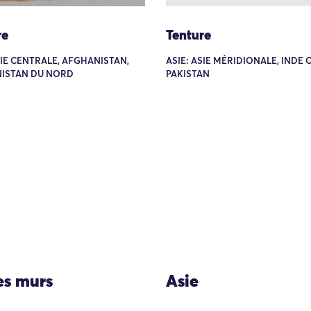
re
Tenture
SIE CENTRALE, AFGHANISTAN,
ASIE: ASIE MÉRIDIONALE, INDE 
ISTAN DU NORD
PAKISTAN
les murs
Asie