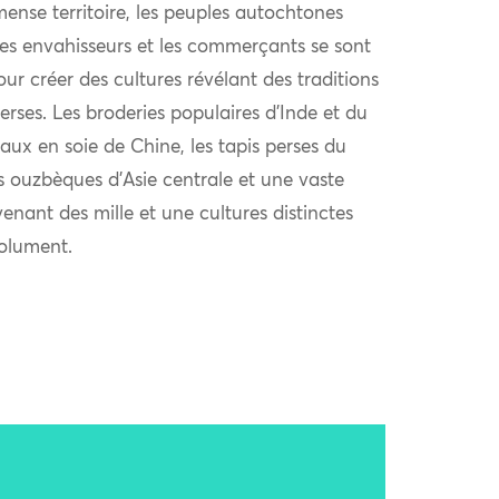
ense territoire, les peuples autochtones
 les envahisseurs et les commerçants se sont
r créer des cultures révélant des traditions
verses. Les broderies populaires d’Inde et du
aux en soie de Chine, les tapis perses du
s ouzbèques d’Asie centrale et une vaste
venant des mille et une cultures distinctes
solument.