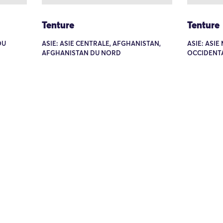
Tenture
Tenture
OU
ASIE: ASIE CENTRALE, AFGHANISTAN,
ASIE: ASIE
AFGHANISTAN DU NORD
OCCIDENTA