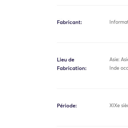
Fabricant:
Informa
Lieu de
Asie: As
Fabrication:
Inde occ
Période:
XIXe siè