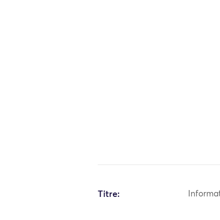
Titre:
Informa