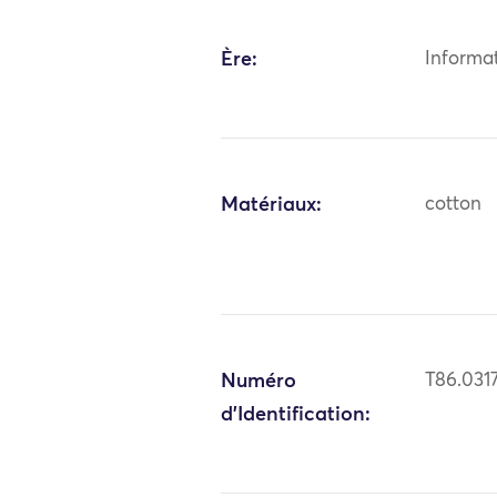
Ère:
Informa
Matériaux:
cotton
Numéro
T86.031
d'Identification: