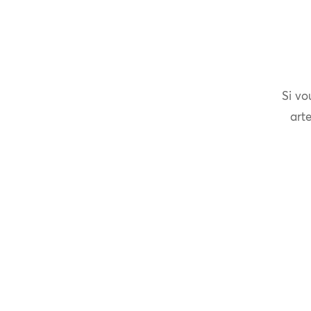
Si vo
arte