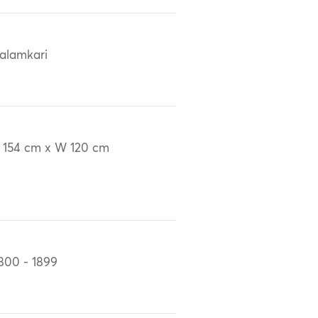
alamkari
 154 cm x W 120 cm
800 - 1899