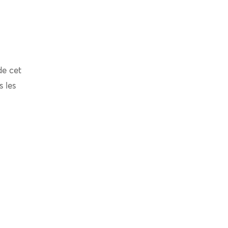
de cet
s les