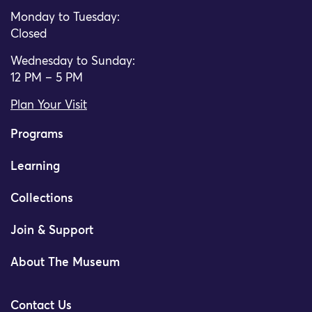
Monday to Tuesday:
Closed
Wednesday to Sunday:
12 PM – 5 PM
Plan Your Visit
Programs
Learning
Collections
Join & Support
About The Museum
Contact Us