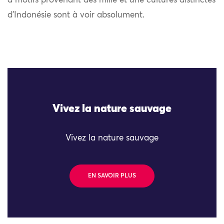
à motifs provenant des mille et une cultures distinctes
d’Indonésie sont à voir absolument.
Vivez la nature sauvage
Vivez la nature sauvage
EN SAVOIR PLUS