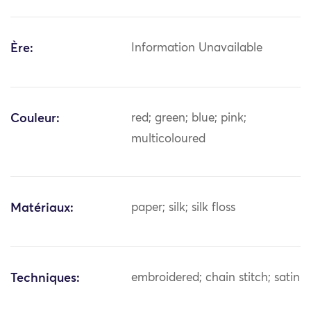
Ère:
Information Unavailable
Couleur:
red; green; blue; pink;
multicoloured
Matériaux:
paper; silk; silk floss
Techniques:
embroidered; chain stitch; satin