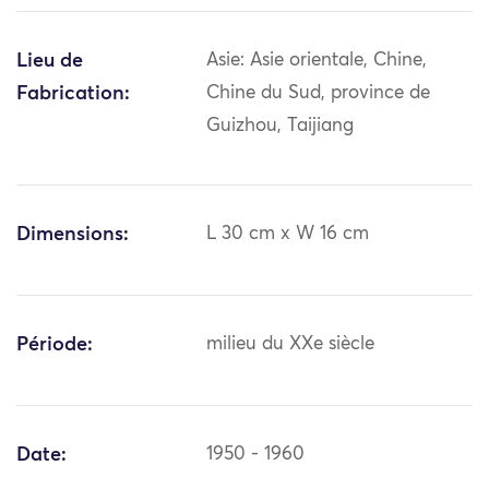
Lieu de
Asie: Asie orientale, Chine,
Fabrication:
Chine du Sud, province de
Guizhou, Taijiang
Dimensions:
L 30 cm x W 16 cm
Période:
milieu du XXe siècle
Date:
1950 - 1960