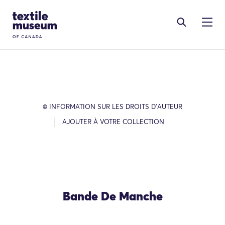
Skip to content
Site Logo
© INFORMATION SUR LES DROITS D’AUTEUR
AJOUTER À VOTRE COLLECTION
Bande De Manche