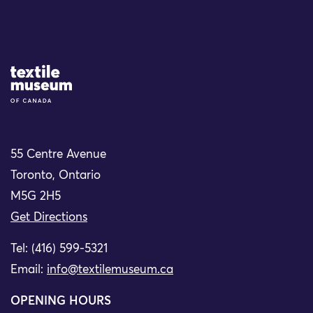
Site Logo
55 Centre Avenue
Toronto, Ontario
M5G 2H5
Get Directions
Tel: (416) 599-5321
Email:
info@textilemuseum.ca
OPENING HOURS