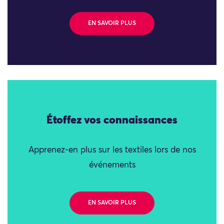
EN SAVOIR PLUS
Étoffez vos connaissances
Apprenez-en plus sur les textiles lors de nos
événements
EN SAVOIR PLUS