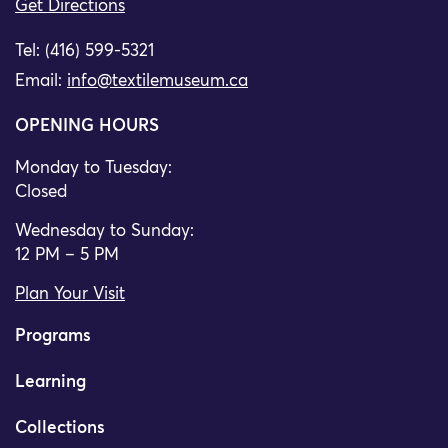
Get Directions
Tel: (416) 599-5321
Email:
info@textilemuseum.ca
OPENING HOURS
Monday to Tuesday:
Closed
Wednesday to Sunday:
12 PM – 5 PM
Plan Your Visit
Programs
Learning
Collections