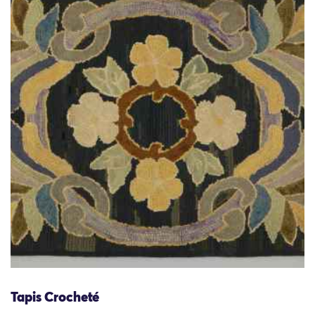
Tapis Crocheté