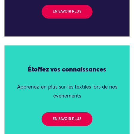
EN SAVOIR PLUS
Étoffez vos connaissances
Apprenez-en plus sur les textiles lors de nos
événements
EN SAVOIR PLUS