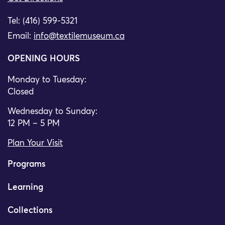
Tel: (416) 599-5321
Email:
info@textilemuseum.ca
OPENING HOURS
Monday to Tuesday:
Closed
Wednesday to Sunday:
12 PM – 5 PM
Plan Your Visit
Programs
Learning
Collections