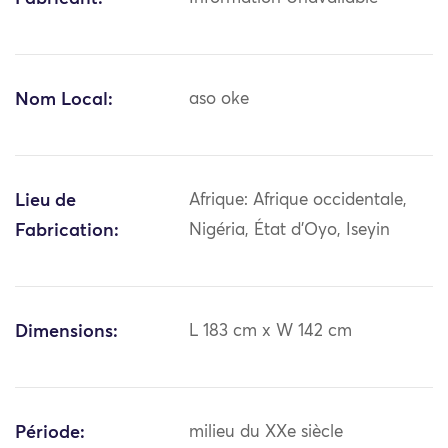
Nom Local:
aso oke
Lieu de
Afrique: Afrique occidentale,
Fabrication:
Nigéria, État d'Oyo, Iseyin
Dimensions:
L 183 cm x W 142 cm
Période:
milieu du XXe siècle