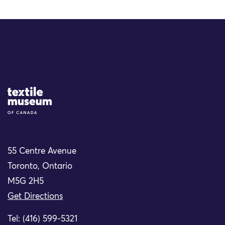
Site Logo
55 Centre Avenue
Toronto, Ontario
M5G 2H5
Get Directions
Tel: (416) 599-5321