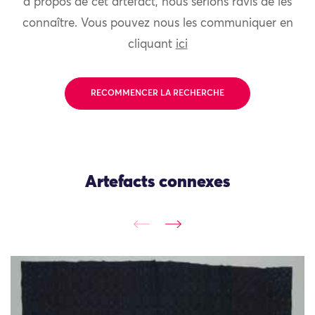
à propos de cet artefact, nous serions ravis de les
connaître. Vous pouvez nous les communiquer en
cliquant
ici
RECOMMENCER LA RECHERCHE
Artefacts connexes