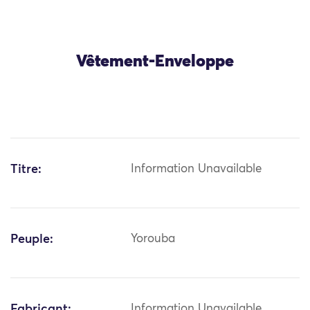
Vêtement-Enveloppe
Titre:
Information Unavailable
Peuple:
Yorouba
Fabricant:
Information Unavailable