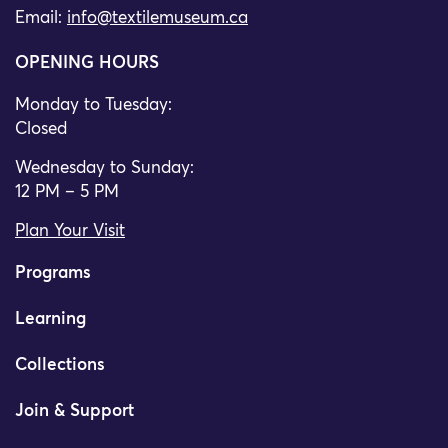
Email:
info@textilemuseum.ca
OPENING HOURS
Monday to Tuesday:
Closed
Wednesday to Sunday:
12 PM – 5 PM
Plan Your Visit
Programs
Learning
Collections
Join & Support