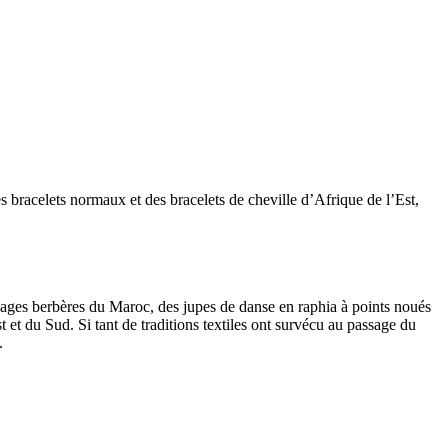
s bracelets normaux et des bracelets de cheville d’Afrique de l’Est,
tissages berbères du Maroc, des jupes de danse en raphia à points noués
et du Sud. Si tant de traditions textiles ont survécu au passage du
.