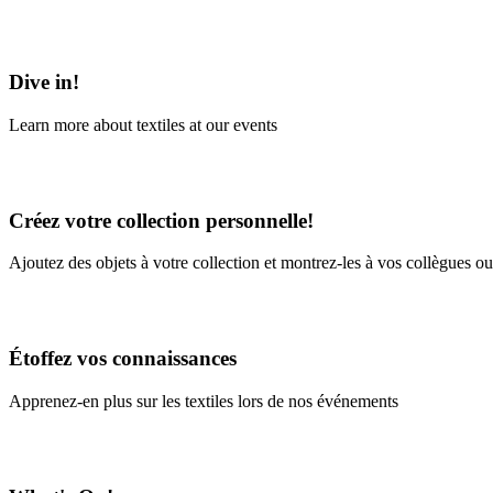
Learn More
Dive in!
Learn more about textiles at our events
Learn More
Créez votre collection personnelle!
Ajoutez des objets à votre collection et montrez-les à vos collègues ou
En savoir plus
Étoffez vos connaissances
Apprenez-en plus sur les textiles lors de nos événements
En savoir plus