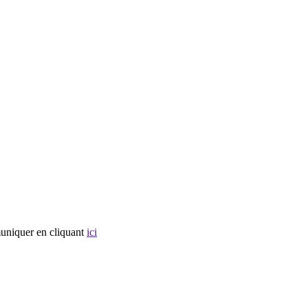
muniquer en cliquant
ici