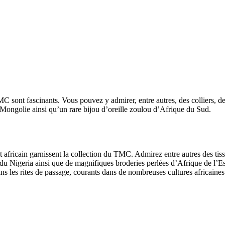
C sont fascinants. Vous pouvez y admirer, entre autres, des colliers, de
 Mongolie ainsi qu’un rare bijou d’oreille zoulou d’Afrique du Sud.
inent africain garnissent la collection du TMC. Admirez entre autres des 
u Nigeria ainsi que de magnifiques broderies perlées d’Afrique de l’Est 
ns les rites de passage, courants dans de nombreuses cultures africaines