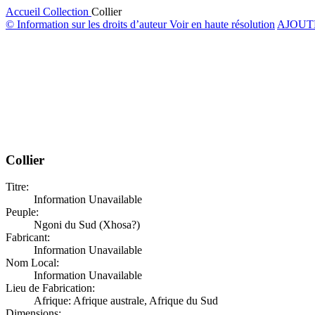
Accueil
Collection
Collier
© Information sur les droits d’auteur
Voir en haute résolution
AJOUT
Collier
Titre:
Information Unavailable
Peuple:
Ngoni du Sud (Xhosa?)
Fabricant:
Information Unavailable
Nom Local:
Information Unavailable
Lieu de Fabrication:
Afrique: Afrique australe, Afrique du Sud
Dimensions: