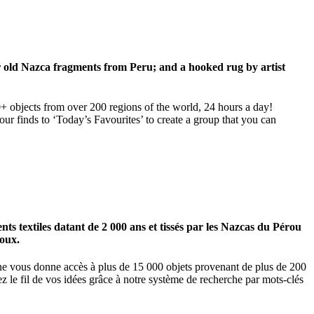
ar old Nazca fragments from Peru; and a hooked rug by artist
00+ objects from over 200 regions of the world, 24 hours a day!
our finds to ‘Today’s Favourites’ to create a group that you can
 textiles datant de 2 000 ans et tissés par les Nazcas du Pérou
ioux.
igne vous donne accès à plus de 15 000 objets provenant de plus de 200
z le fil de vos idées grâce à notre système de recherche par mots-clés