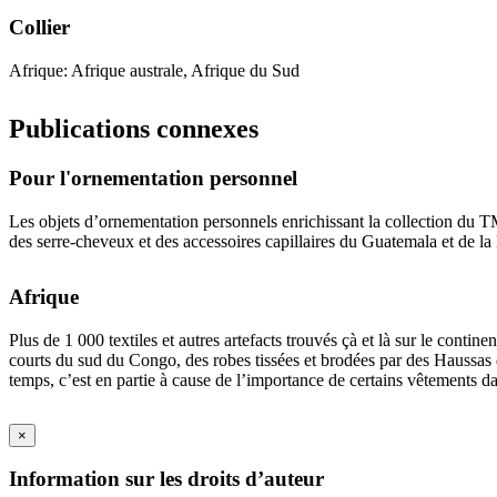
Collier
Afrique: Afrique australe, Afrique du Sud
Publications connexes
Pour l'ornementation personnel
Les objets d’ornementation personnels enrichissant la collection du TM
des serre-cheveux et des accessoires capillaires du Guatemala et de la
Afrique
Plus de 1 000 textiles et autres artefacts trouvés çà et là sur le cont
courts du sud du Congo, des robes tissées et brodées par des Haussas d
temps, c’est en partie à cause de l’importance de certains vêtements da
×
Information sur les droits d’auteur