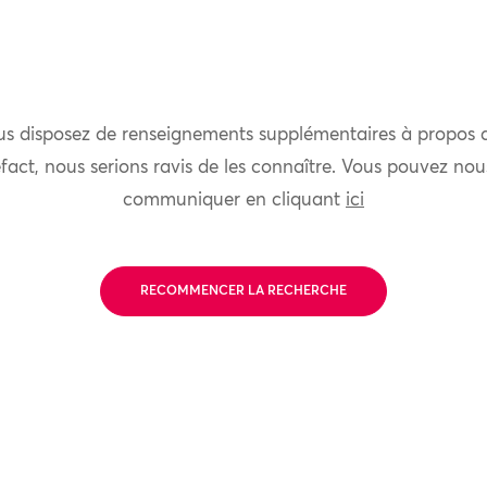
us disposez de renseignements supplémentaires à propos 
fact, nous serions ravis de les connaître. Vous pouvez nou
communiquer en cliquant
ici
RECOMMENCER LA RECHERCHE