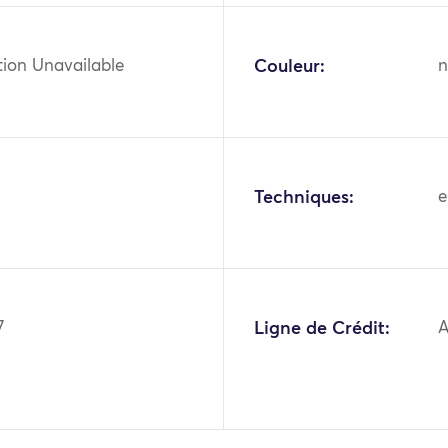
tion Unavailable
Couleur:
n
Techniques:
e
7
Ligne de Crédit:
A