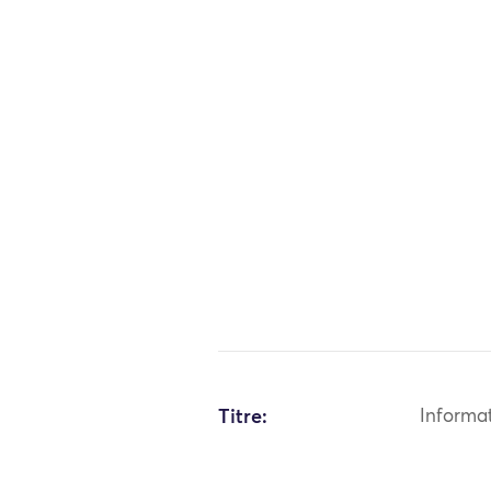
Titre:
Informa