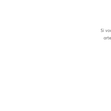
Si vo
arte