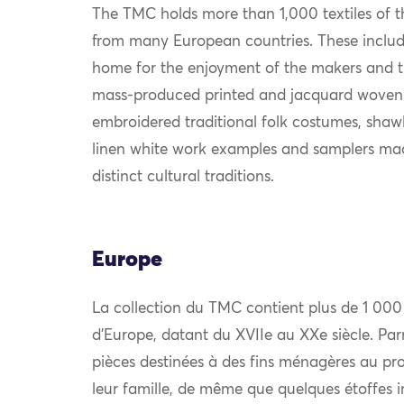
The TMC holds more than 1,000 textiles of th
from many European countries. These include
home for the enjoyment of the makers and th
mass-produced printed and jacquard woven
embroidered traditional folk costumes, shawls
linen white work examples and samplers mad
distinct cultural traditions.
Europe
La collection du TMC contient plus de 1 000
d’Europe, datant du XVIIe au XXe siècle. Par
pièces destinées à des fins ménagères au prof
leur famille, de même que quelques étoffes i