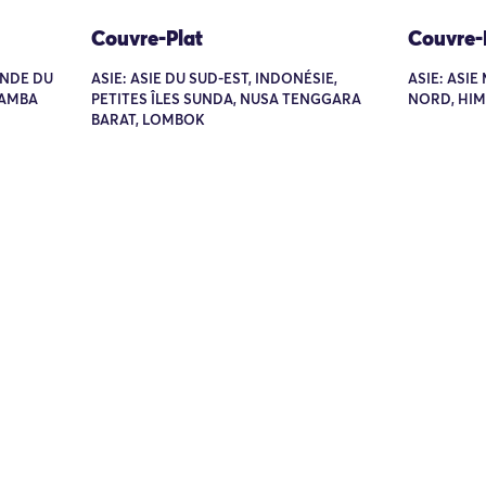
Couvre-Plat
Couvre-
 INDE DU
ASIE: ASIE DU SUD-EST, INDONÉSIE,
ASIE: ASIE
HAMBA
PETITES ÎLES SUNDA, NUSA TENGGARA
NORD, HI
BARAT, LOMBOK