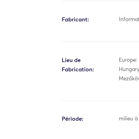
Fabricant:
Informa
Lieu de
Europe: 
Fabrication:
Hungary
Mezőkö
Période:
milieu à