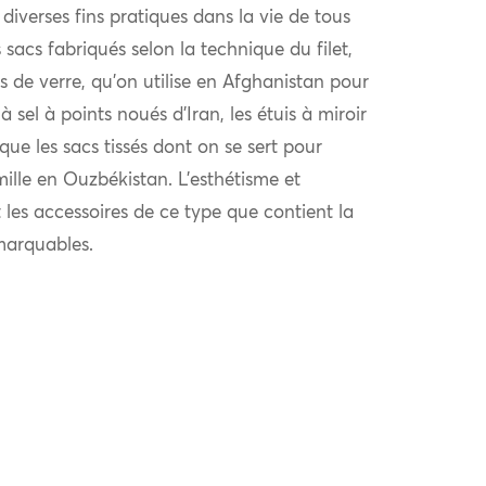
t diverses fins pratiques dans la vie de tous
 sacs fabriqués selon la technique du filet,
s de verre, qu’on utilise en Afghanistan pour
 à sel à points noués d’Iran, les étuis à miroir
e les sacs tissés dont on se sert pour
ille en Ouzbékistan. L’esthétisme et
t les accessoires de ce type que contient la
marquables.