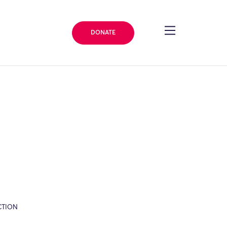
DONATE
CTION