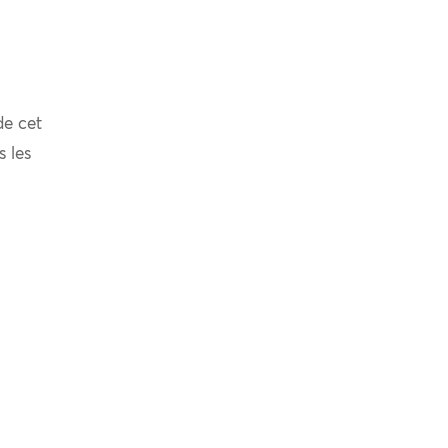
de cet
s les