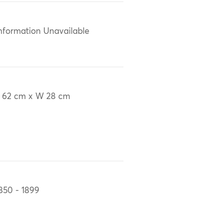
nformation Unavailable
 62 cm x W 28 cm
850 - 1899