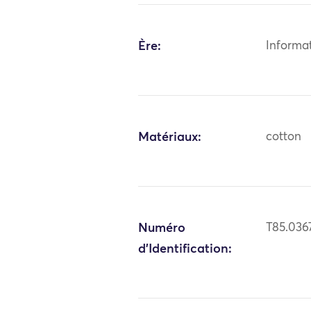
Ère:
Informa
Matériaux:
cotton
Numéro
T85.036
d'Identification: