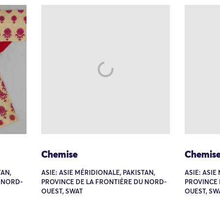
Chemise
Chemis
TAN,
ASIE: ASIE MÉRIDIONALE, PAKISTAN,
ASIE: ASIE
 NORD-
PROVINCE DE LA FRONTIÈRE DU NORD-
PROVINCE 
OUEST, SWAT
OUEST, SW