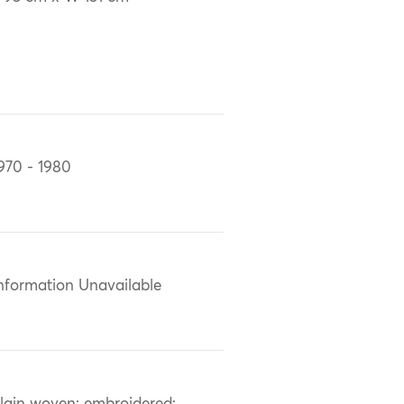
970 - 1980
nformation Unavailable