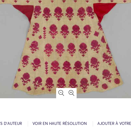
S D’AUTEUR
VOIR EN HAUTE RÉSOLUTION
AJOUTER À VOTR