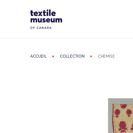
Skip to content
Site Logo
ACCUEIL
COLLECTION
CHEMISE