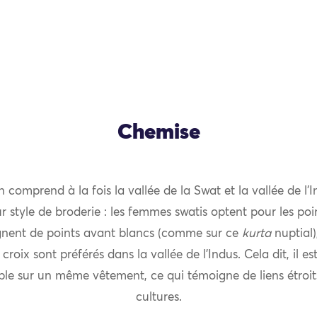
Chemise
 comprend à la fois la vallée de la Swat et la vallée de l’I
 style de broderie : les femmes swatis optent pour les poi
ignent de points avant blancs (comme sur ce
kurta
nuptial)
 croix sont préférés dans la vallée de l’Indus. Cela dit, il es
le sur un même vêtement, ce qui témoigne de liens étroits
cultures.