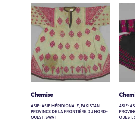
Chemise
Chemi
ASIE: ASIE MÉRIDIONALE, PAKISTAN,
ASIE: A
PROVINCE DE LA FRONTIÈRE DU NORD-
PROVIN
OUEST, SWAT
OUEST,