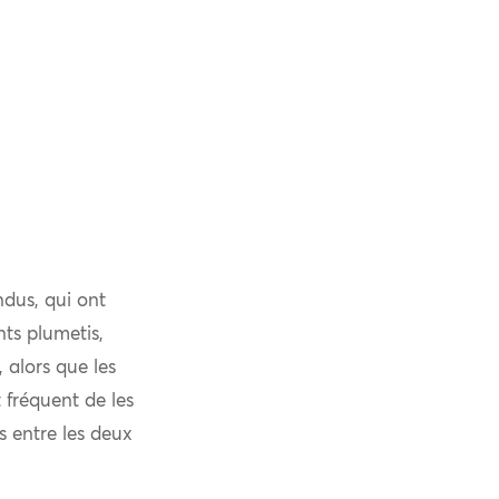
ndus, qui ont
nts plumetis,
, alors que les
t fréquent de les
 entre les deux