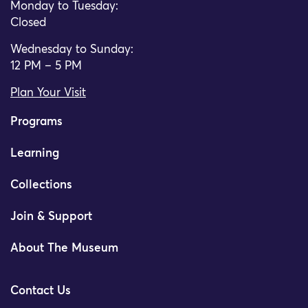
Monday to Tuesday:
Closed
Wednesday to Sunday:
12 PM – 5 PM
Plan Your Visit
Programs
Learning
Collections
Join & Support
About The Museum
Contact Us