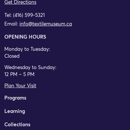
Get Directions
Tel: (416) 599-5321
Email:
info@textilemuseum.ca
OPENING HOURS
Monday to Tuesday:
Closed
Wednesday to Sunday:
12 PM – 5 PM
Plan Your Visit
Programs
Learning
Collections