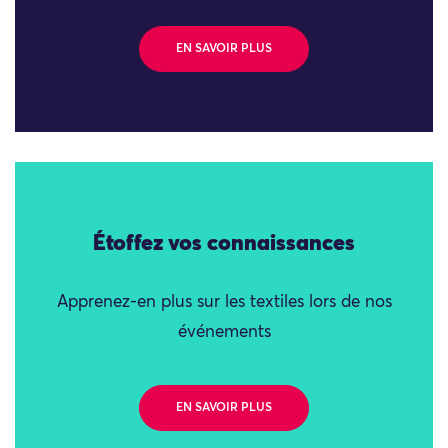
EN SAVOIR PLUS
Étoffez vos connaissances
Apprenez-en plus sur les textiles lors de nos
événements
EN SAVOIR PLUS