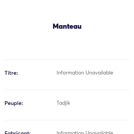
Manteau
Titre:
Information Unavailable
Peuple:
Tadjik
Fabricant:
Information Unavailable