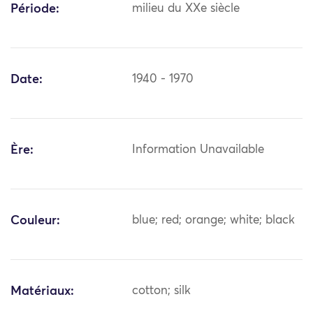
Période:
milieu du XXe siècle
Date:
1940 - 1970
Ère:
Information Unavailable
Couleur:
blue; red; orange; white; black
Matériaux:
cotton; silk