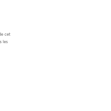
de cet
s les