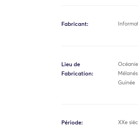
Fabricant:
Informa
Lieu de
Océanie:
Fabrication:
Mélanés
Guinée
Période:
XXe sièc