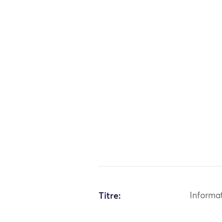
Titre:
Informa