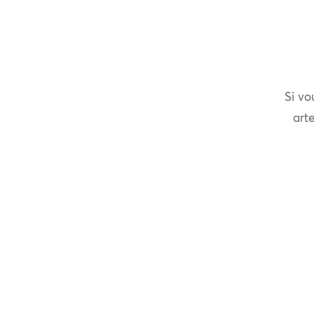
Si vo
arte