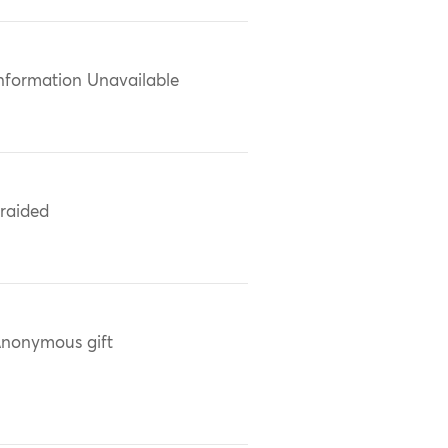
nformation Unavailable
raided
nonymous gift