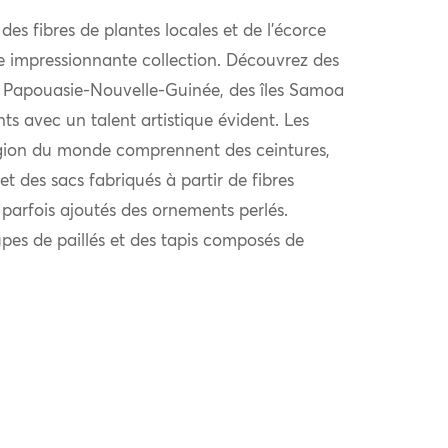
 des fibres de plantes locales et de l’écorce
e impressionnante collection. Découvrez des
 de Papouasie-Nouvelle-Guinée, des îles Samoa
nts avec un talent artistique évident. Les
région du monde comprennent des ceintures,
et des sacs fabriqués à partir de fibres
 parfois ajoutés des ornements perlés.
upes de paillés et des tapis composés de
.