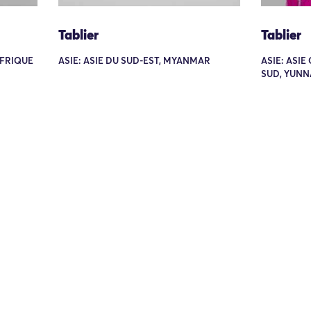
Tablier
Tablier
AFRIQUE
ASIE: ASIE DU SUD-EST, MYANMAR
ASIE: ASIE
SUD, YUN