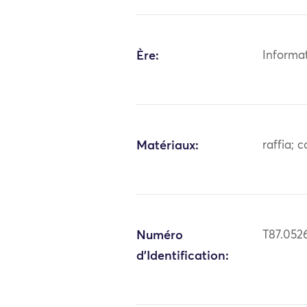
Ère:
Informa
Matériaux:
raffia; 
Numéro
T87.052
d'Identification: