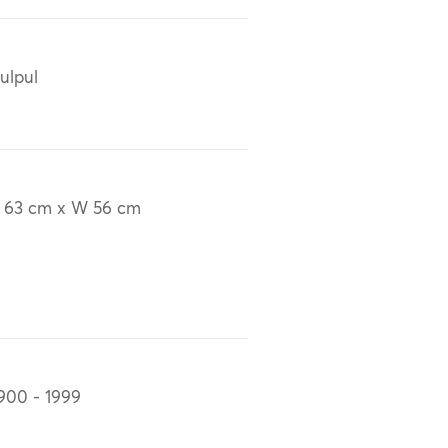
ulpul
 63 cm x W 56 cm
900 - 1999