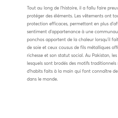
Tout au long de l’histoire, il a fallu faire pre
protéger des éléments. Les vêtements ont to
protection efficaces, permettant en plus d’af
sentiment d’appartenance à une communauté.
ponchos apportent de la chaleur lorsqu’il fait 
de soie et ceux cousus de fils métalliques off
richesse et son statut social. Au Pakistan, le
lesquels sont brodés des motifs traditionnel
d’habits faits à la main qui font connaître d
dans le monde.