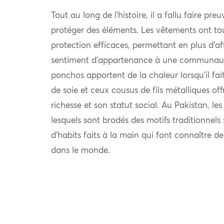
Tout au long de l’histoire, il a fallu faire pre
protéger des éléments. Les vêtements ont to
protection efficaces, permettant en plus d’af
sentiment d’appartenance à une communauté.
ponchos apportent de la chaleur lorsqu’il fait 
de soie et ceux cousus de fils métalliques off
richesse et son statut social. Au Pakistan, le
lesquels sont brodés des motifs traditionnel
d’habits faits à la main qui font connaître d
dans le monde.