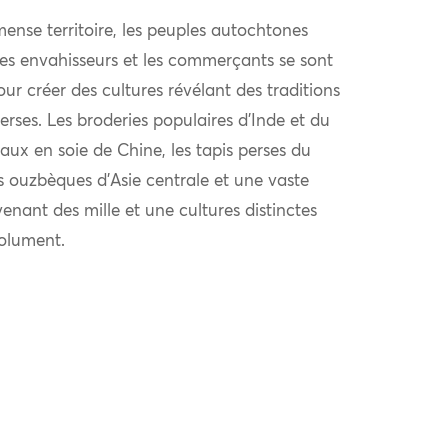
ense territoire, les peuples autochtones
 les envahisseurs et les commerçants se sont
r créer des cultures révélant des traditions
verses. Les broderies populaires d’Inde et du
aux en soie de Chine, les tapis perses du
s ouzbèques d’Asie centrale et une vaste
venant des mille et une cultures distinctes
solument.