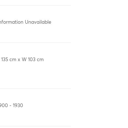
nformation Unavailable
 135 cm x W 103 cm
900 - 1930