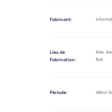
Fabricant:
Informa
Lieu de
Asie: As
Fabrication:
Bali
Période:
début du