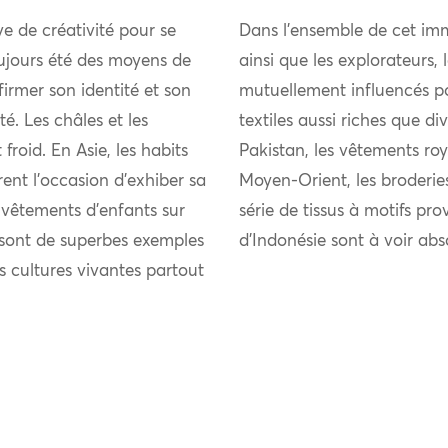
uve de créativité pour se
Dans l’ensemble de cet imm
ujours été des moyens de
ainsi que les explorateurs,
firmer son identité et son
mutuellement influencés pou
 Les châles et les
textiles aussi riches que di
froid. En Asie, les habits
Pakistan, les vêtements roy
rent l’occasion d’exhiber sa
Moyen-Orient, les broderie
s vêtements d’enfants sur
série de tissus à motifs pro
s sont de superbes exemples
d’Indonésie sont à voir ab
es cultures vivantes partout