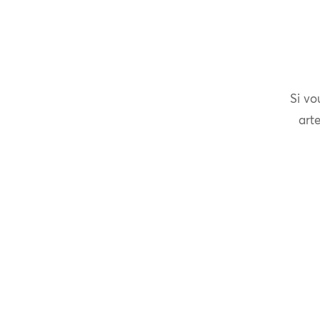
Si vo
arte