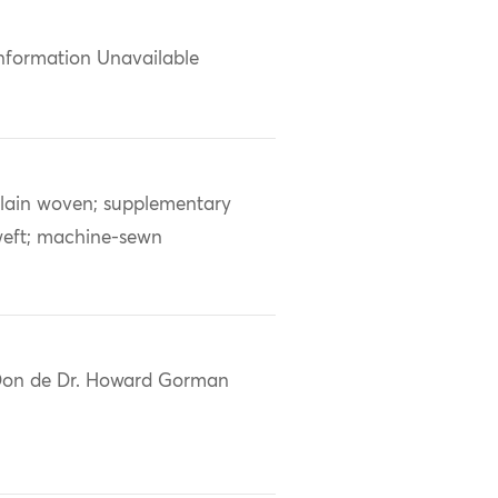
nformation Unavailable
lain woven; supplementary
eft; machine-sewn
on de Dr. Howard Gorman