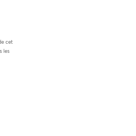
de cet
s les