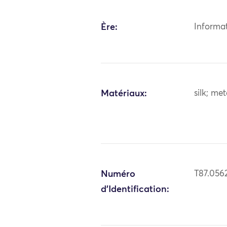
Ère:
Informa
Matériaux:
silk; me
Numéro
T87.056
d'Identification: