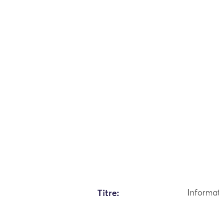
Titre:
Informa