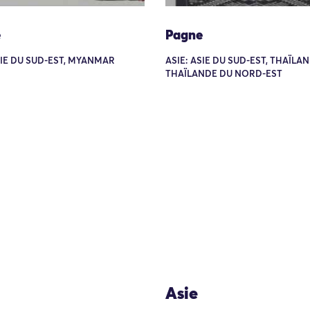
e
Pagne
SIE DU SUD-EST, MYANMAR
ASIE: ASIE DU SUD-EST, THAÏLAN
THAÏLANDE DU NORD-EST
Asie