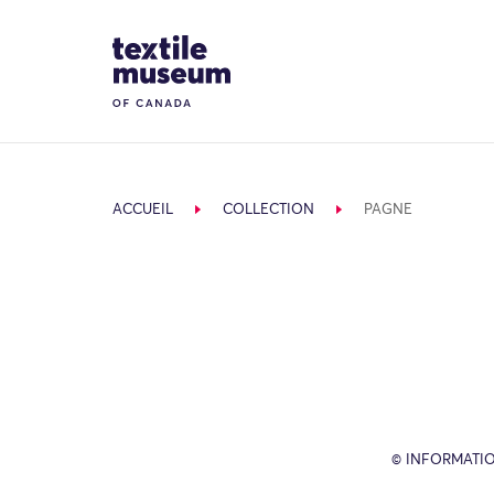
Skip to content
Site Logo
ACCUEIL
COLLECTION
PAGNE
© INFORMATIO