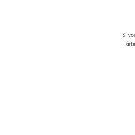
Si vo
arte