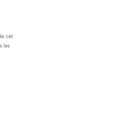
de cet
s les