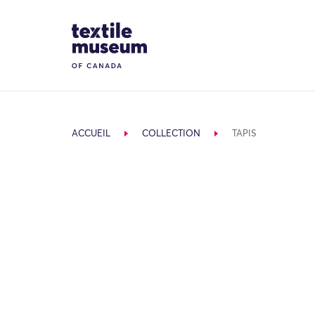
Skip to content
Site Logo
ACCUEIL
COLLECTION
TAPIS