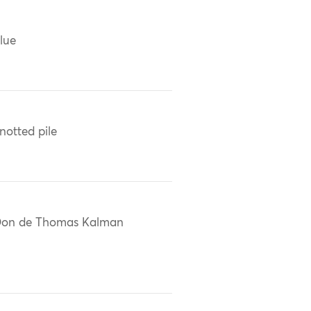
lue
notted pile
on de Thomas Kalman