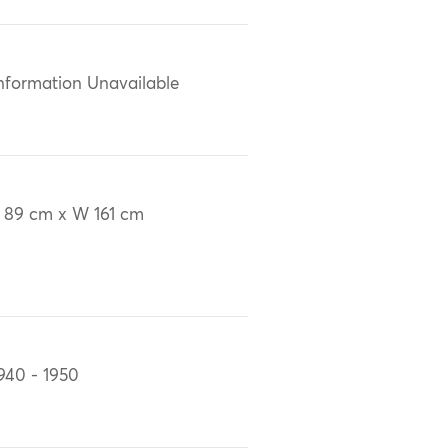
nformation Unavailable
 89 cm x W 161 cm
940 - 1950