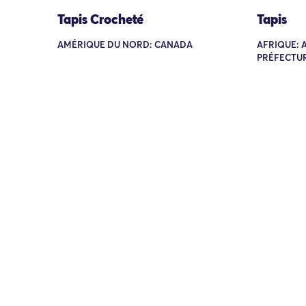
Tapis Crocheté
Tapis
AMÉRIQUE DU NORD: CANADA
AFRIQUE: 
PRÉFECTUR