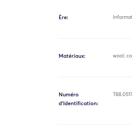
Ère:
Informa
Matériaux:
wool; c
Numéro
T88.051
d'Identification: