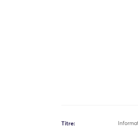
Titre:
Informa