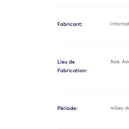
Fabricant:
Informa
Lieu de
Asie: As
Fabrication:
Période:
milieu d