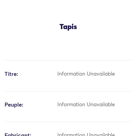
Tapis
Titre:
Information Unavailable
Peuple:
Information Unavailable
Fabricant:
Information Unavailable