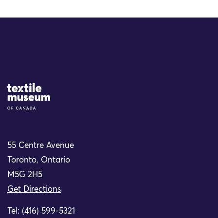
Site Logo
55 Centre Avenue
Toronto, Ontario
M5G 2H5
Get Directions
Tel: (416) 599-5321