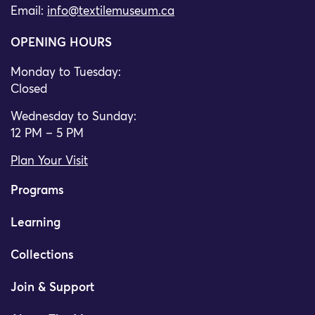
Email:
info@textilemuseum.ca
OPENING HOURS
Monday to Tuesday:
Closed
Wednesday to Sunday:
12 PM – 5 PM
Plan Your Visit
Programs
Learning
Collections
Join & Support