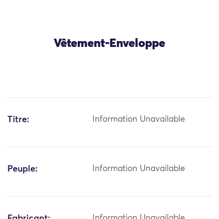
Vêtement-Enveloppe
Titre:
Information Unavailable
Peuple:
Information Unavailable
Fabricant:
Information Unavailable