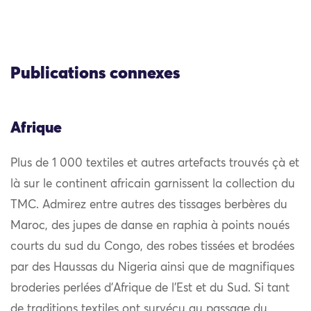
Publications connexes
Afrique
Plus de 1 000 textiles et autres artefacts trouvés çà et
là sur le continent africain garnissent la collection du
TMC. Admirez entre autres des tissages berbères du
Maroc, des jupes de danse en raphia à points noués
courts du sud du Congo, des robes tissées et brodées
par des Haussas du Nigeria ainsi que de magnifiques
broderies perlées d’Afrique de l’Est et du Sud. Si tant
de traditions textiles ont survécu au passage du