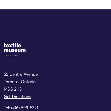
Site Logo
55 Centre Avenue
Toronto, Ontario
M5G 2H5
Get Directions
Tel: (416) 599-5321