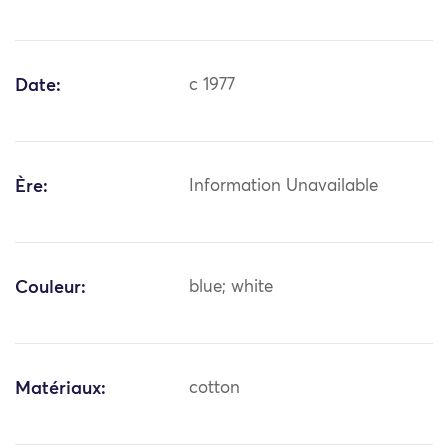
Date:
c 1977
Ère:
Information Unavailable
Couleur:
blue; white
Matériaux:
cotton