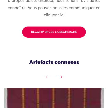
à propos de cet artefact, nous serions ravis de les
connaître. Vous pouvez nous les communiquer en
cliquant
ici
RECOMMENCER LA RECHERCHE
Artefacts connexes