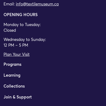
Email:
info@textilemuseum.ca
OPENING HOURS
Monday to Tuesday:
Closed
Wednesday to Sunday:
12 PM – 5 PM
Plan Your Visit
Programs
Learning
Collections
Join & Support