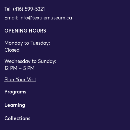
Tel: (416) 599-5321
Email:
info@textilemuseum.ca
OPENING HOURS
Monday to Tuesday:
Closed
Wednesday to Sunday:
12 PM – 5 PM
Plan Your Visit
Programs
Learning
Collections