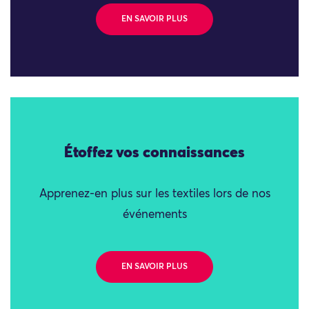
EN SAVOIR PLUS
Étoffez vos connaissances
Apprenez-en plus sur les textiles lors de nos
événements
EN SAVOIR PLUS