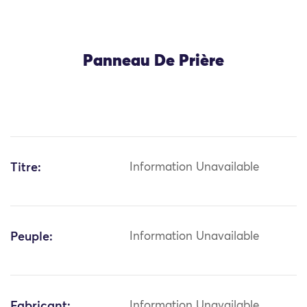
Panneau De Prière
Titre:
Information Unavailable
Peuple:
Information Unavailable
Fabricant:
Information Unavailable