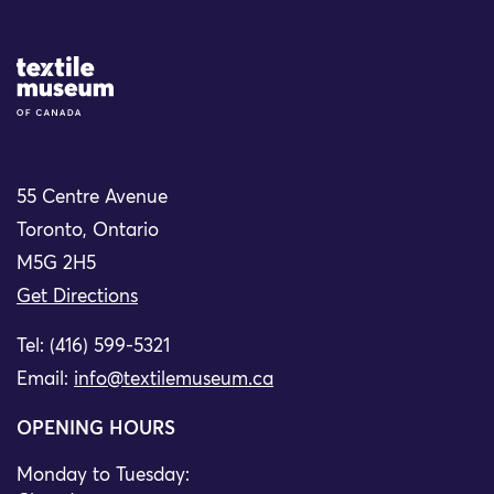
Site Logo
55 Centre Avenue
Toronto, Ontario
M5G 2H5
Get Directions
Tel: (416) 599-5321
Email:
info@textilemuseum.ca
OPENING HOURS
Monday to Tuesday: