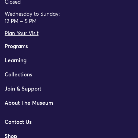
Closed
Wednesday to Sunday:
12 PM – 5 PM
Plan Your Visit
Programs
Learning
Collections
Join & Support
About The Museum
Contact Us
Shop