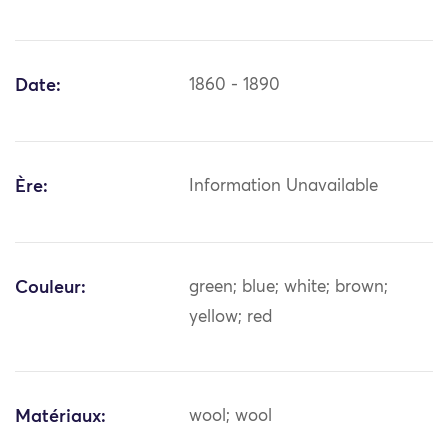
Date:
1860 - 1890
Ère:
Information Unavailable
Couleur:
green; blue; white; brown;
yellow; red
Matériaux:
wool; wool