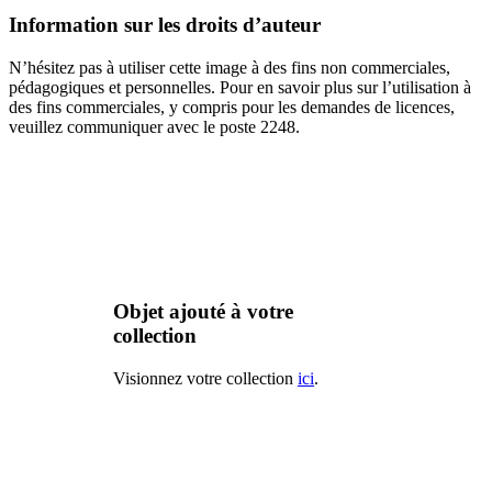
Information sur les droits d’auteur
N’hésitez pas à utiliser cette image à des fins non commerciales,
pédagogiques et personnelles. Pour en savoir plus sur l’utilisation à
des fins commerciales, y compris pour les demandes de licences,
veuillez communiquer avec le poste 2248.
Objet ajouté à votre
collection
Visionnez votre collection
ici
.