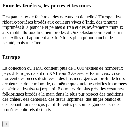
Pour les fenêtres, les portes et les murs
Des panneaux de fenêtre et des rideaux en dentelle d’Europe, des
rideaux-portières brodés aux couleurs vives d’Inde, des tentures
imprimées à la planche et peintes d’Iran et des revêtements muraux
aux motifs floraux finement brodés d’Ouzbékistan comptent parmi
les textiles qui apportent aux intérieurs plus qu’une touche de
beauté, mais une âme.
Europe
La collection du TMC contient plus de 1 000 textiles de nombreux
pays d’Europe, datant du XVIIe au XXe siècle. Parmi ceux-ci se
trouvent des pièces destinées à des fins ménagères au profit de leurs
créateurs et de leur famille, de même que quelques étoffes imprimées
en série et des tissus jacquard. Examinez de plus près des costumes
folkloriques brodés à la main dans le plus pur respect des traditions,
des châles, des dentelles, des tissus imprimés, des linges blancs et
des échantillons conçus par différentes personnes guidées par des
procédés culturels distincts.
×