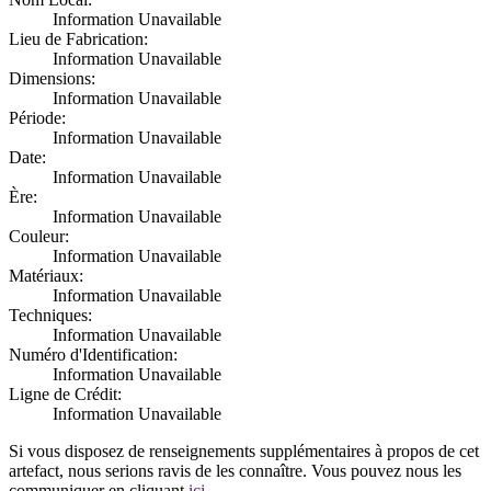
Information Unavailable
Lieu de Fabrication:
Information Unavailable
Dimensions:
Information Unavailable
Période:
Information Unavailable
Date:
Information Unavailable
Ère:
Information Unavailable
Couleur:
Information Unavailable
Matériaux:
Information Unavailable
Techniques:
Information Unavailable
Numéro d'Identification:
Information Unavailable
Ligne de Crédit:
Information Unavailable
Si vous disposez de renseignements supplémentaires à propos de cet
artefact, nous serions ravis de les connaître. Vous pouvez nous les
communiquer en cliquant
ici