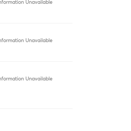
nformation Unavailable
nformation Unavailable
nformation Unavailable