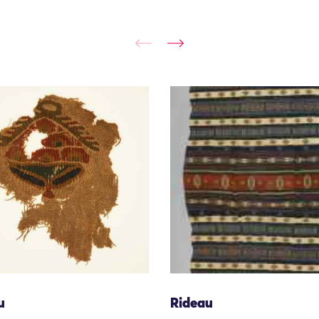
u
Rideau