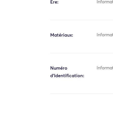
Ère:
Informa
Matériaux:
Informa
Numéro
Informa
d'Identification: