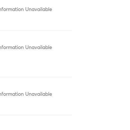
nformation Unavailable
nformation Unavailable
nformation Unavailable