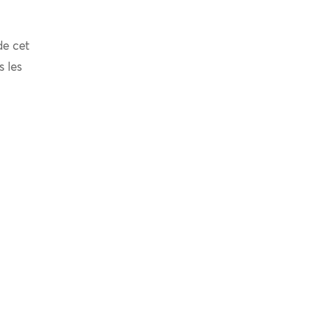
de cet
s les