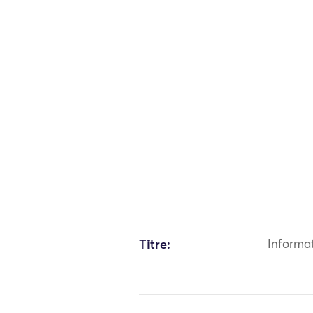
Titre:
Informa