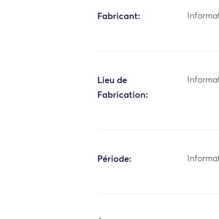
Fabricant:
Informa
Lieu de
Informa
Fabrication:
Période:
Informa