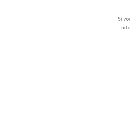
Si vo
arte