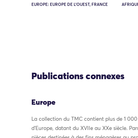
EUROPE: EUROPE DE L'OUEST, FRANCE
AFRIQUE
Publications connexes
Europe
La collection du TMC contient plus de 1 000
d’Europe, datant du XVIIe au XXe siècle. Par
pièces destinées à des fins ménagères au prof