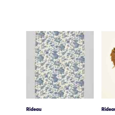
Rideau
Ridea