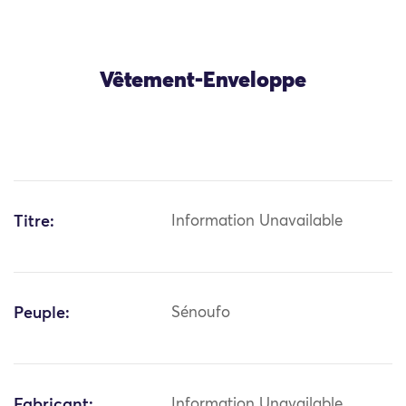
Vêtement-Enveloppe
Titre:
Information Unavailable
Peuple:
Sénoufo
Fabricant:
Information Unavailable