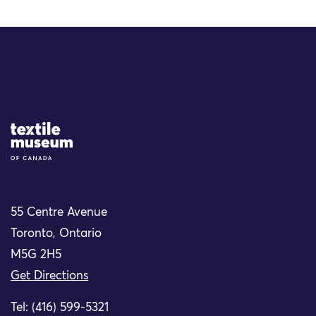
Site Logo
55 Centre Avenue
Toronto, Ontario
M5G 2H5
Get Directions
Tel: (416) 599-5321