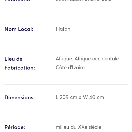
Nom Local:
filafani
Lieu de
Afrique: Afrique occidentale,
Fabrication:
Côte d'Ivoire
Dimensions:
L 209 cm x W 40 cm
Période:
milieu du XXe siècle