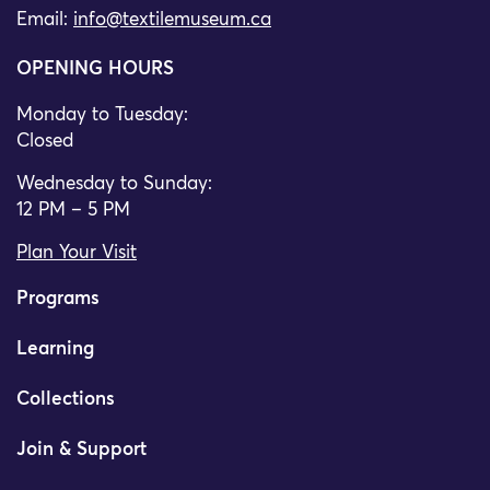
Email:
info@textilemuseum.ca
OPENING HOURS
Monday to Tuesday:
Closed
Wednesday to Sunday:
12 PM – 5 PM
Plan Your Visit
Programs
Learning
Collections
Join & Support