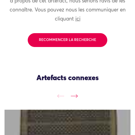
à propos de cet artefact, nous serions ravis de les
connaître. Vous pouvez nous les communiquer en
cliquant
ici
RECOMMENCER LA RECHERCHE
Artefacts connexes