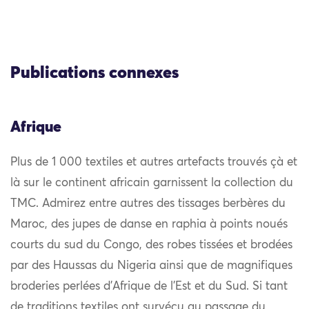
Publications connexes
Afrique
Plus de 1 000 textiles et autres artefacts trouvés çà et
là sur le continent africain garnissent la collection du
TMC. Admirez entre autres des tissages berbères du
Maroc, des jupes de danse en raphia à points noués
courts du sud du Congo, des robes tissées et brodées
par des Haussas du Nigeria ainsi que de magnifiques
broderies perlées d’Afrique de l’Est et du Sud. Si tant
de traditions textiles ont survécu au passage du