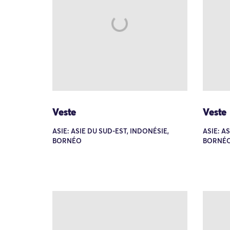
Veste
Veste
ASIE: ASIE DU SUD-EST, INDONÉSIE,
ASIE: A
BORNÉO
BORNÉO