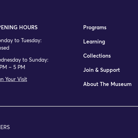
ENING HOURS
Programs
nday to Tuesday:
Learning
osed
Collections
dnesday to Sunday:
 PM – 5 PM
Join & Support
n Your Visit
About The Museum
TERS