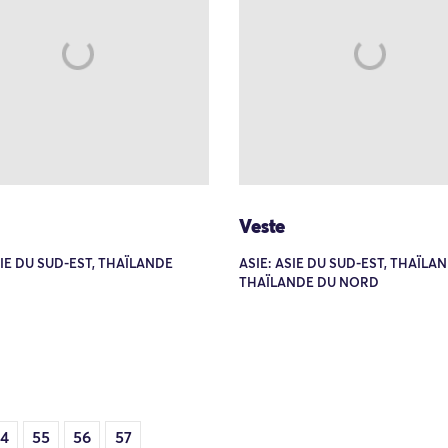
Veste
SIE DU SUD-EST, THAÏLANDE
ASIE: ASIE DU SUD-EST, THAÏLAN
THAÏLANDE DU NORD
4
55
56
57