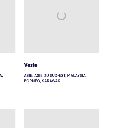
Veste
A,
ASIE: ASIE DU SUD-EST, MALAYSIA,
BORNÉO, SARAWAK