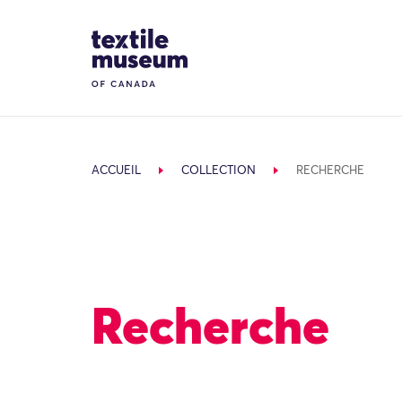
Skip to content
Site Logo
ACCUEIL
COLLECTION
RECHERCHE
Recherche