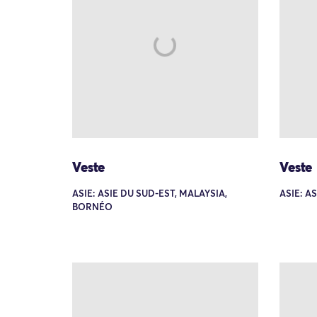
Veste
Veste
ASIE: ASIE DU SUD-EST, MALAYSIA,
ASIE: A
BORNÉO