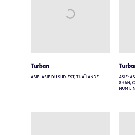
Turban
Turba
ASIE: ASIE DU SUD-EST, THAÏLANDE
ASIE: A
SHAN, C
NUM LI