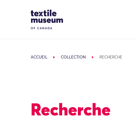
Skip to content
Site Logo
ACCUEIL
COLLECTION
RECHERCHE
Recherche