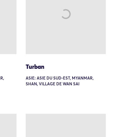
Turban
R,
ASIE: ASIE DU SUD-EST, MYANMAR,
SHAN, VILLAGE DE WAN SAI