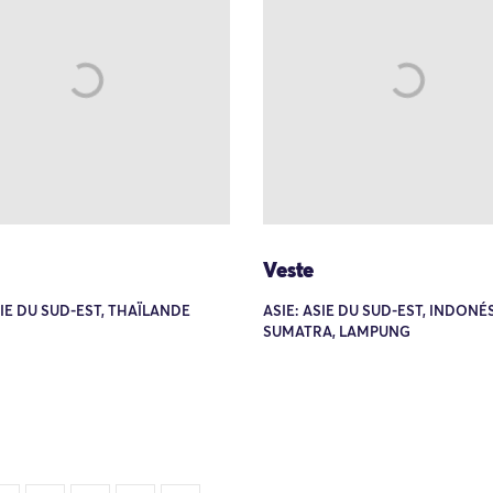
Veste
SIE DU SUD-EST, THAÏLANDE
ASIE: ASIE DU SUD-EST, INDONÉS
SUMATRA, LAMPUNG