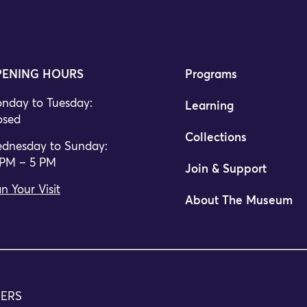
ENING HOURS
Programs
nday to Tuesday:
Learning
osed
Collections
dnesday to Sunday:
 PM – 5 PM
Join & Support
n Your Visit
About The Museum
TERS