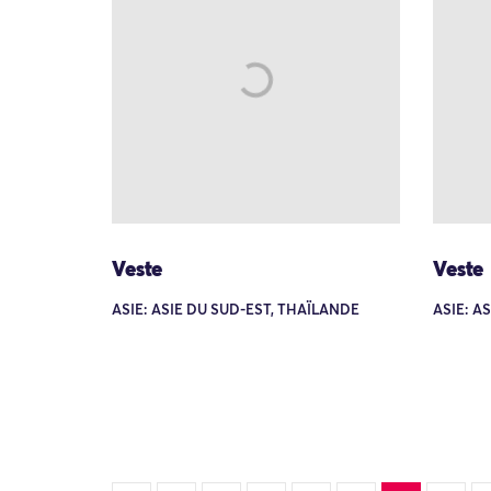
Veste
Veste
ASIE: ASIE DU SUD-EST, THAÏLANDE
ASIE: A