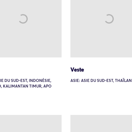
Veste
SIE DU SUD-EST, INDONÉSIE,
ASIE: ASIE DU SUD-EST, THAÏLA
, KALIMANTAN TIMUR, APO