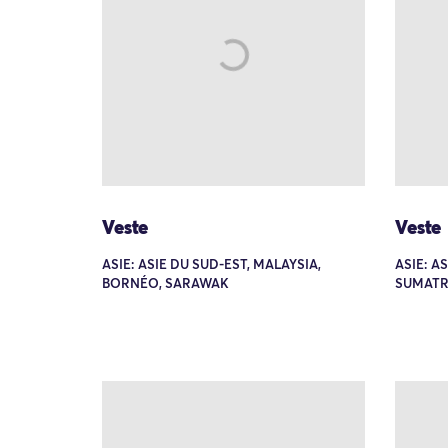
Veste
Veste
ASIE: ASIE DU SUD-EST, MALAYSIA,
ASIE: A
BORNÉO, SARAWAK
SUMATR