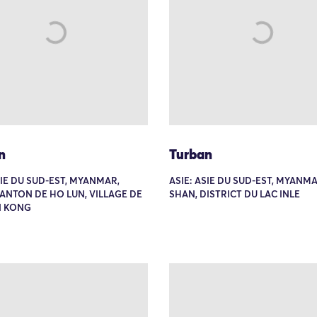
n
Turban
SIE DU SUD-EST, MYANMAR,
ASIE: ASIE DU SUD-EST, MYANMA
ANTON DE HO LUN, VILLAGE DE
SHAN, DISTRICT DU LAC INLE
N KONG