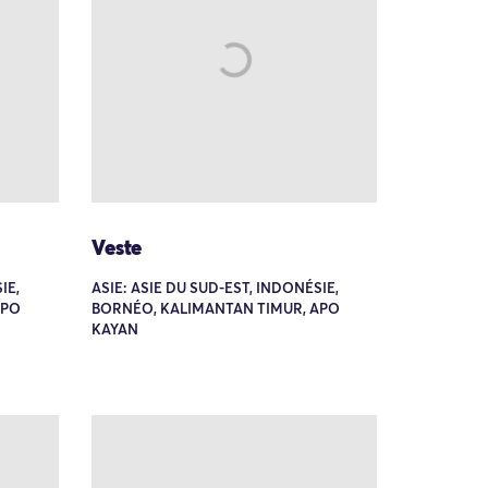
Veste
IE,
ASIE: ASIE DU SUD-EST, INDONÉSIE,
APO
BORNÉO, KALIMANTAN TIMUR, APO
KAYAN