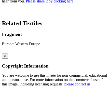
hear from you.
Please share it by clicking here
Search Again
Related Textiles
Fragment
Europe: Western Europe
×
Copyright Information
You are welcome to use this image for non-commercial, educational
and personal use. For more information on the commercial use of
this image, including licensing requests,
please contact us
.