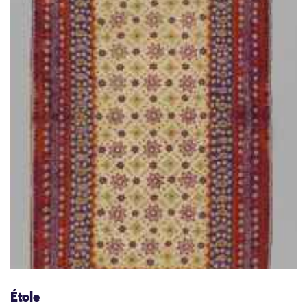
Étole