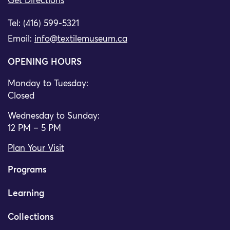
Get Directions
Tel: (416) 599-5321
Email:
info@textilemuseum.ca
OPENING HOURS
Monday to Tuesday:
Closed
Wednesday to Sunday:
12 PM – 5 PM
Plan Your Visit
Programs
Learning
Collections