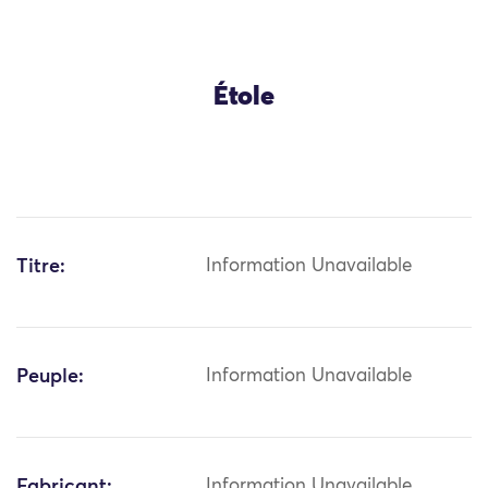
Étole
Titre:
Information Unavailable
Peuple:
Information Unavailable
Fabricant:
Information Unavailable