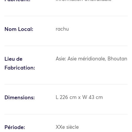
Nom Local:
rachu
Lieu de
Asie: Asie méridionale, Bhoutan
Fabrication:
Dimensions:
L 226 cm x W 43 cm
Période:
XXe siècle