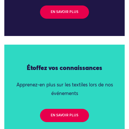
EN SAVOIR PLUS
Étoffez vos connaissances
Apprenez-en plus sur les textiles lors de nos
événements
EN SAVOIR PLUS