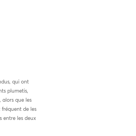
ndus, qui ont
nts plumetis,
, alors que les
t fréquent de les
 entre les deux