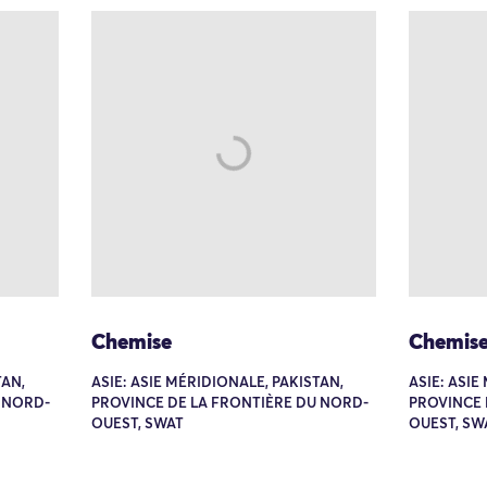
Chemise
Chemis
TAN,
ASIE: ASIE MÉRIDIONALE, PAKISTAN,
ASIE: ASIE
 NORD-
PROVINCE DE LA FRONTIÈRE DU NORD-
PROVINCE 
OUEST, SWAT
OUEST, SW