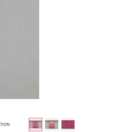
CTION