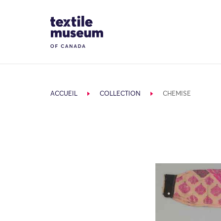
Skip to content
Site Logo
ACCUEIL
COLLECTION
CHEMISE