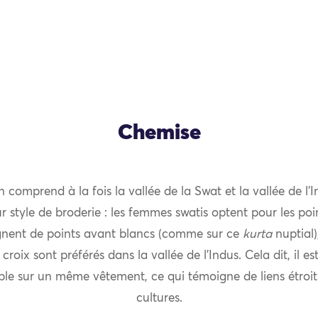
Chemise
 comprend à la fois la vallée de la Swat et la vallée de l’I
 style de broderie : les femmes swatis optent pour les poi
ignent de points avant blancs (comme sur ce
kurta
nuptial)
 croix sont préférés dans la vallée de l’Indus. Cela dit, il es
le sur un même vêtement, ce qui témoigne de liens étroits
cultures.