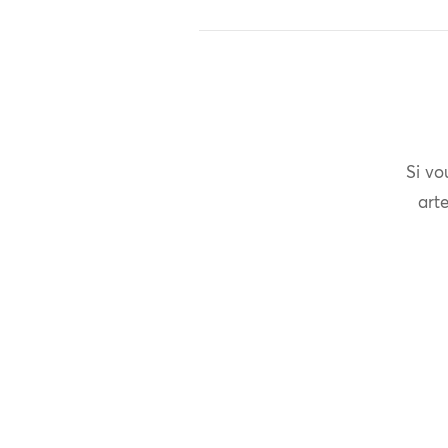
Si vo
arte