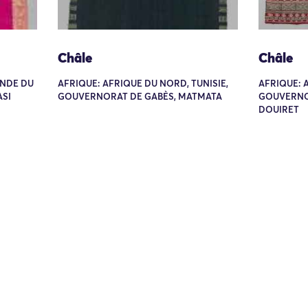
Châle
Châle
 INDE DU
AFRIQUE: AFRIQUE DU NORD, TUNISIE,
AFRIQUE: 
ASI
GOUVERNORAT DE GABÈS, MATMATA
GOUVERNO
DOUIRET