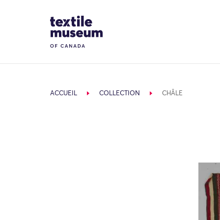
Skip to content
Site Logo
ACCUEIL
COLLECTION
CHÂLE