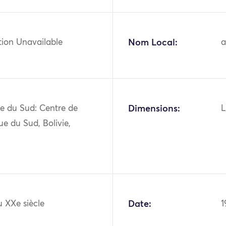
tion Unavailable
Nom Local:
e du Sud: Centre de
Dimensions:
L
ue du Sud, Bolivie,
 XXe siècle
Date:
1