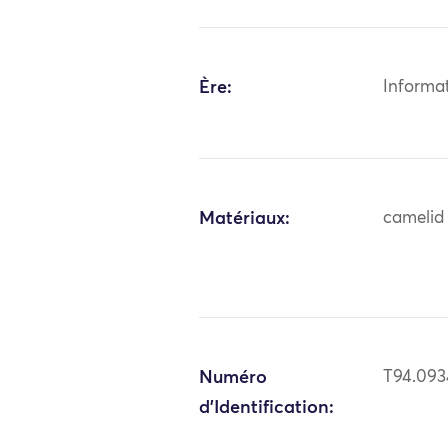
Ère:
Informa
Matériaux:
camelid 
Numéro
T94.093
d'Identification: