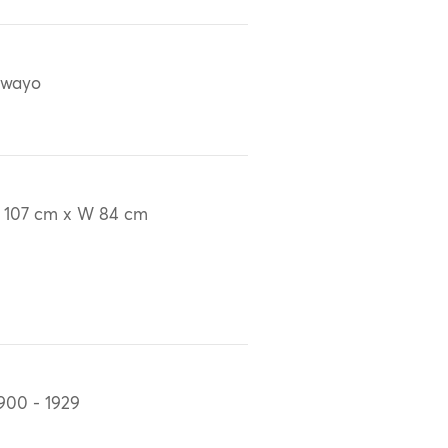
awayo
 107 cm x W 84 cm
900 - 1929