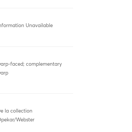
nformation Unavailable
arp-faced; complementary
arp
e la collection
pekar/Webster