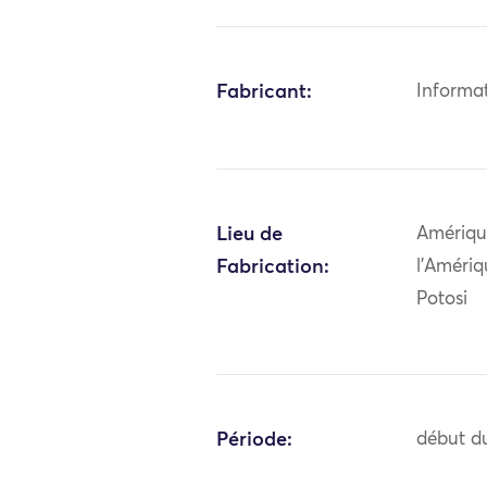
Fabricant:
Informa
Lieu de
Amériqu
Fabrication:
l'Amériq
Potosi
Période:
début du