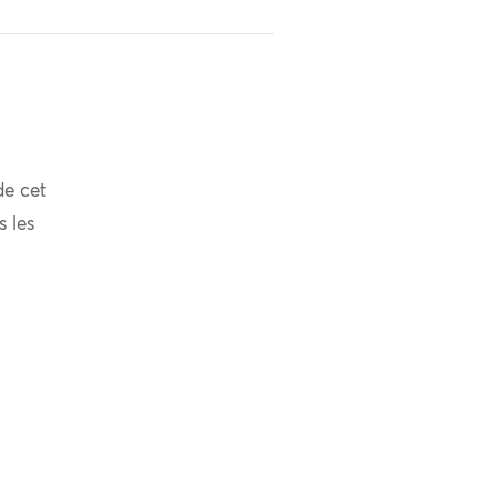
de cet
s les