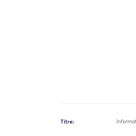
Titre:
Informa