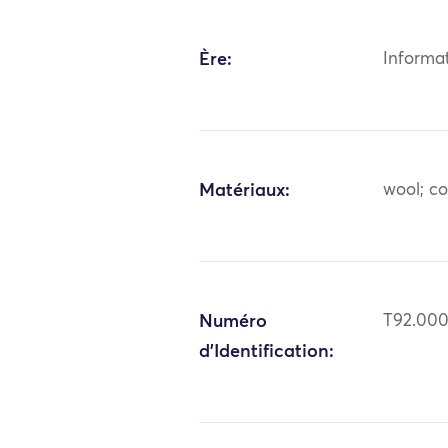
Ère:
Informa
Matériaux:
wool; c
Numéro
T92.00
d'Identification: