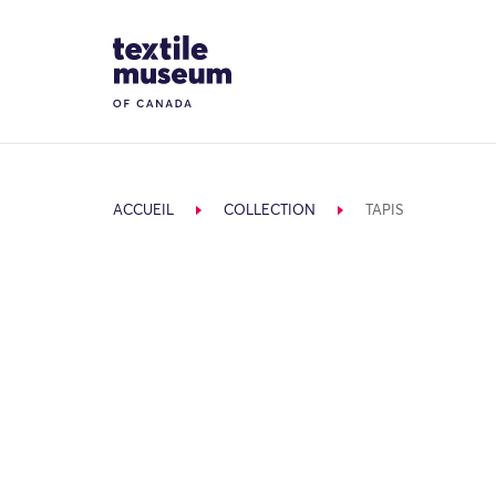
Skip to content
Site Logo
ACCUEIL
COLLECTION
TAPIS