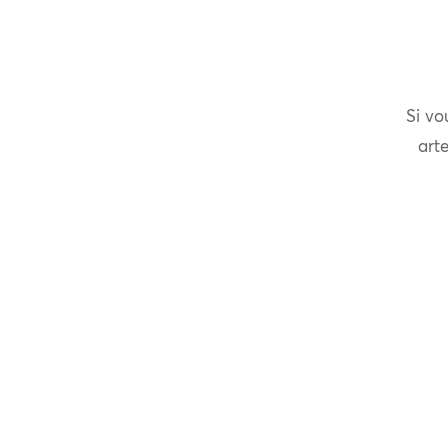
Si vo
arte