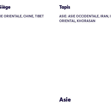
Siège
Tapis
SIE ORIENTALE, CHINE, TIBET
ASIE: ASIE OCCIDENTALE, IRAN, 
ORIENTAL, KHORASAN
Asie