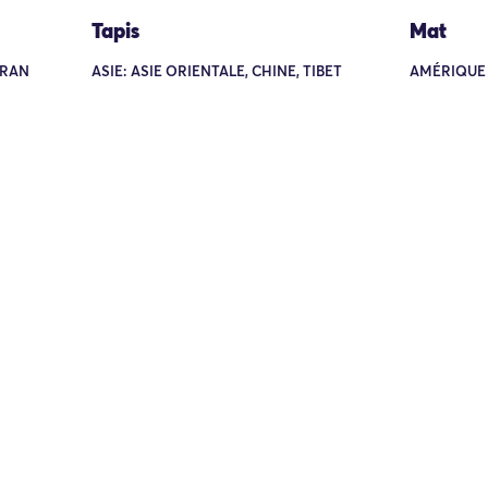
Tapis
Mat
IRAN
ASIE: ASIE ORIENTALE, CHINE, TIBET
AMÉRIQUE