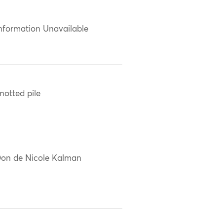
nformation Unavailable
notted pile
on de Nicole Kalman