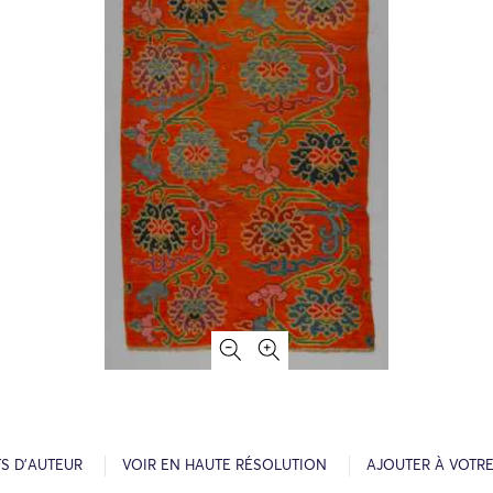
S D’AUTEUR
VOIR EN HAUTE RÉSOLUTION
AJOUTER À VOTR