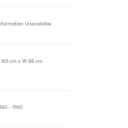
nformation Unavailable
 165 cm x W 88 cm
940 - 1960