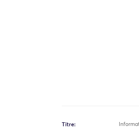
Titre:
Informa