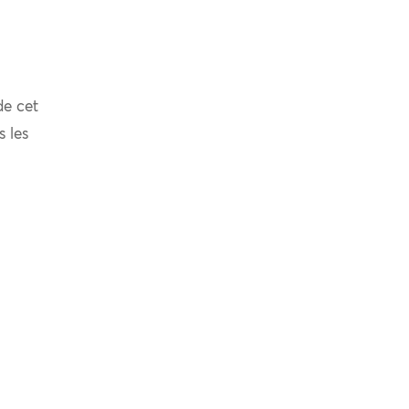
de cet
s les