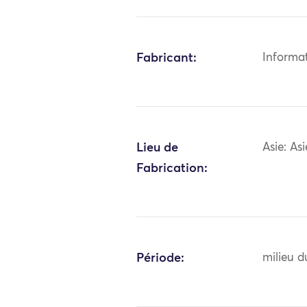
Fabricant:
Informa
Lieu de
Asie: As
Fabrication:
Période:
milieu d