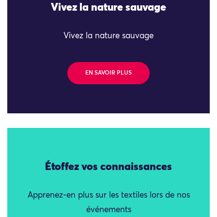
Vivez la nature sauvage
Vivez la nature sauvage
EN SAVOIR PLUS
Étoffez vos connaissances
Apprenez-en plus sur les textiles lors de nos
événements