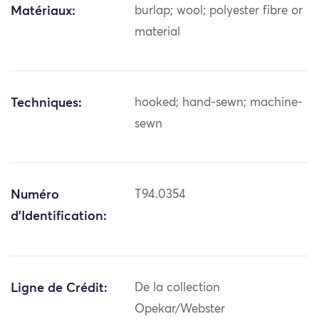
Matériaux:
burlap; wool; polyester fibre or
material
Techniques:
hooked; hand-sewn; machine-
sewn
Numéro
T94.0354
d'Identification:
Ligne de Crédit:
De la collection
Opekar/Webster