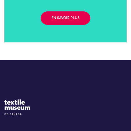
EN SAVOIR PLUS
Site Logo