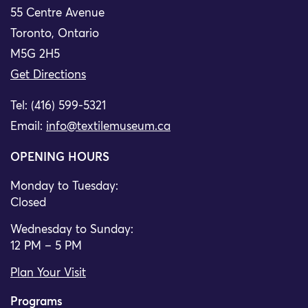
55 Centre Avenue
Toronto, Ontario
M5G 2H5
Get Directions
Tel: (416) 599-5321
Email:
info@textilemuseum.ca
OPENING HOURS
Monday to Tuesday:
Closed
Wednesday to Sunday:
12 PM – 5 PM
Plan Your Visit
Programs