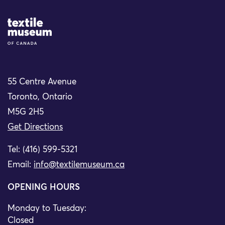
Site Logo
55 Centre Avenue
Toronto, Ontario
M5G 2H5
Get Directions
Tel: (416) 599-5321
Email:
info@textilemuseum.ca
OPENING HOURS
Monday to Tuesday:
Closed