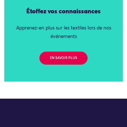
Étoffez vos connaissances
Apprenez-en plus sur les textiles lors de nos
événements
EN SAVOIR PLUS