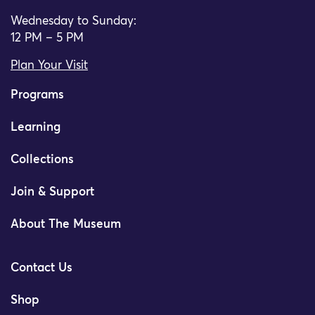
Wednesday to Sunday:
12 PM – 5 PM
Plan Your Visit
Programs
Learning
Collections
Join & Support
About The Museum
Contact Us
Shop